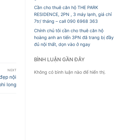
Cần cho thuê căn hộ THE PARK
RESIDENCE, 2PN , 3 máy lạnh, giá chỉ
7tr/ tháng – call 090 6968 363
Chính chủ tôi cần cho thuê căn hộ
hoàng anh an tiến 3PN đã trang bị đầy
đủ nội thất, dọn vào ở ngay
BÌNH LUẬN GẦN ĐÂY
NEXT
Không có bình luận nào để hiển thị.
đẹp nội
phi long