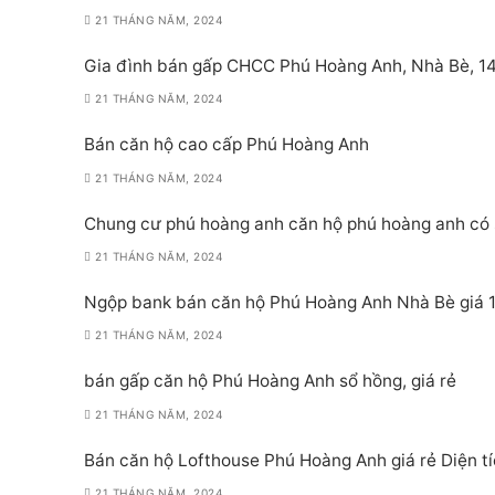
21 THÁNG NĂM, 2024
Gia đình bán gấp CHCC Phú Hoàng Anh, Nhà Bè, 140
21 THÁNG NĂM, 2024
Bán căn hộ cao cấp Phú Hoàng Anh
21 THÁNG NĂM, 2024
Chung cư phú hoàng anh căn hộ phú hoàng anh có 
21 THÁNG NĂM, 2024
Ngộp bank bán căn hộ Phú Hoàng Anh Nhà Bè giá 1
21 THÁNG NĂM, 2024
bán gấp căn hộ Phú Hoàng Anh sổ hồng, giá rẻ
21 THÁNG NĂM, 2024
Bán căn hộ Lofthouse Phú Hoàng Anh giá rẻ Diện t
21 THÁNG NĂM, 2024