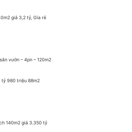
m2 giá 3,2 tỷ, Gía rẻ
sân vườn – 4pn – 120m2
 tỷ 980 triệu 88m2
ích 140m2 giá 3.350 tỷ