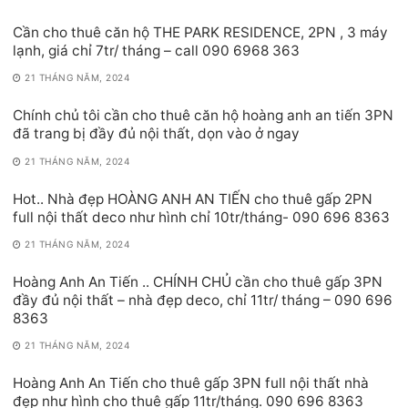
Cần cho thuê căn hộ THE PARK RESIDENCE, 2PN , 3 máy
lạnh, giá chỉ 7tr/ tháng – call 090 6968 363
21 THÁNG NĂM, 2024
Chính chủ tôi cần cho thuê căn hộ hoàng anh an tiến 3PN
đã trang bị đầy đủ nội thất, dọn vào ở ngay
21 THÁNG NĂM, 2024
Hot.. Nhà đẹp HOÀNG ANH AN TIẾN cho thuê gấp 2PN
full nội thất deco như hình chỉ 10tr/tháng- 090 696 8363
21 THÁNG NĂM, 2024
Hoàng Anh An Tiến .. CHÍNH CHỦ cần cho thuê gấp 3PN
đầy đủ nội thất – nhà đẹp deco, chỉ 11tr/ tháng – 090 696
8363
21 THÁNG NĂM, 2024
Hoàng Anh An Tiến cho thuê gấp 3PN full nội thất nhà
đẹp như hình cho thuê gấp 11tr/tháng. 090 696 8363