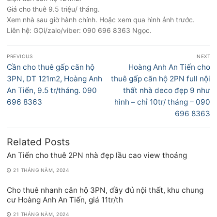
Giá cho thuê 9.5 triệu/ tháng.
Xem nhà sau giờ hành chính. Hoặc xem qua hình ảnh trước.
Liên hệ: GỌi/zalo/viber: 090 696 8363 Ngọc.
Điều
PREVIOUS
NEXT
hướng
Previous
Next
Cần cho thuê gấp căn hộ
Hoàng Anh An Tiến cho
bài
post:
post:
3PN, DT 121m2, Hoàng Anh
thuê gấp căn hộ 2PN full nội
viết
An Tiến, 9.5 tr/tháng. 090
thất nhà deco đẹp 9 như
696 8363
hình – chỉ 10tr/ tháng – 090
696 8363
Related Posts
An Tiến cho thuê 2PN nhà đẹp lầu cao view thoáng
21 THÁNG NĂM, 2024
Cho thuê nhanh căn hộ 3PN, đầy đủ nội thất, khu chung
cư Hoàng Anh An Tiến, giá 11tr/th
21 THÁNG NĂM, 2024