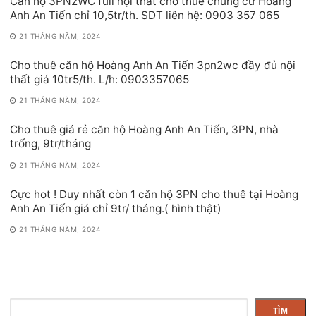
Căn hộ 3PN2WC full nội thất cho thuê chung cư Hoàng
Anh An Tiến chỉ 10,5tr/th. SDT liên hệ: 0903 357 065
21 THÁNG NĂM, 2024
Cho thuê căn hộ Hoàng Anh An Tiến 3pn2wc đầy đủ nội
thất giá 10tr5/th. L/h: 0903357065
21 THÁNG NĂM, 2024
Cho thuê giá rẻ căn hộ Hoàng Anh An Tiến, 3PN, nhà
trống, 9tr/tháng
21 THÁNG NĂM, 2024
Cực hot ! Duy nhất còn 1 căn hộ 3PN cho thuê tại Hoàng
Anh An Tiến giá chỉ 9tr/ tháng.( hình thật)
21 THÁNG NĂM, 2024
Tìm
TÌM