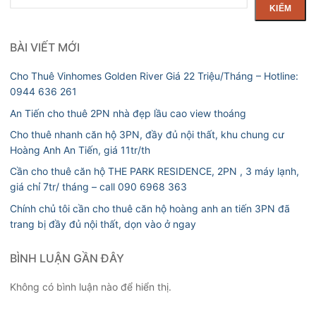
kiếm
KIẾM
BÀI VIẾT MỚI
Cho Thuê Vinhomes Golden River Giá 22 Triệu/Tháng – Hotline:
0944 636 261
An Tiến cho thuê 2PN nhà đẹp lầu cao view thoáng
Cho thuê nhanh căn hộ 3PN, đầy đủ nội thất, khu chung cư
Hoàng Anh An Tiến, giá 11tr/th
Cần cho thuê căn hộ THE PARK RESIDENCE, 2PN , 3 máy lạnh,
giá chỉ 7tr/ tháng – call 090 6968 363
Chính chủ tôi cần cho thuê căn hộ hoàng anh an tiến 3PN đã
trang bị đầy đủ nội thất, dọn vào ở ngay
BÌNH LUẬN GẦN ĐÂY
Không có bình luận nào để hiển thị.