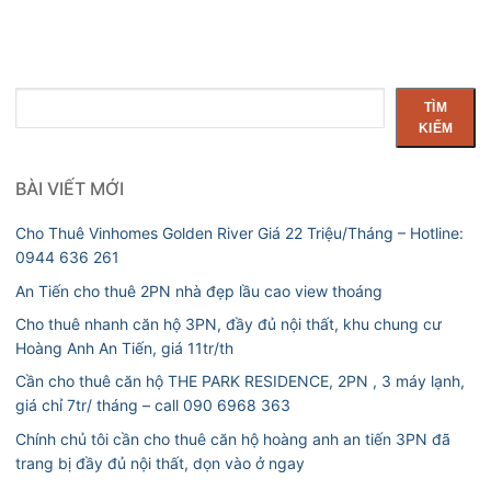
Tìm
TÌM
kiếm
KIẾM
BÀI VIẾT MỚI
Cho Thuê Vinhomes Golden River Giá 22 Triệu/Tháng – Hotline:
0944 636 261
An Tiến cho thuê 2PN nhà đẹp lầu cao view thoáng
Cho thuê nhanh căn hộ 3PN, đầy đủ nội thất, khu chung cư
Hoàng Anh An Tiến, giá 11tr/th
Cần cho thuê căn hộ THE PARK RESIDENCE, 2PN , 3 máy lạnh,
giá chỉ 7tr/ tháng – call 090 6968 363
Chính chủ tôi cần cho thuê căn hộ hoàng anh an tiến 3PN đã
trang bị đầy đủ nội thất, dọn vào ở ngay