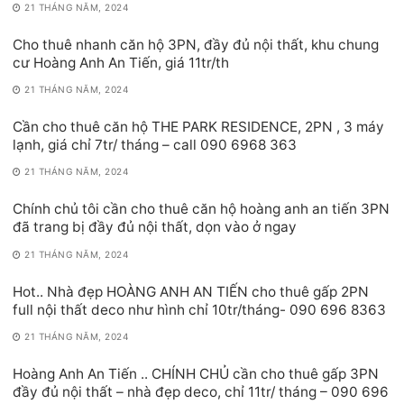
21 THÁNG NĂM, 2024
Cho thuê nhanh căn hộ 3PN, đầy đủ nội thất, khu chung
cư Hoàng Anh An Tiến, giá 11tr/th
21 THÁNG NĂM, 2024
Cần cho thuê căn hộ THE PARK RESIDENCE, 2PN , 3 máy
lạnh, giá chỉ 7tr/ tháng – call 090 6968 363
21 THÁNG NĂM, 2024
Chính chủ tôi cần cho thuê căn hộ hoàng anh an tiến 3PN
đã trang bị đầy đủ nội thất, dọn vào ở ngay
21 THÁNG NĂM, 2024
Hot.. Nhà đẹp HOÀNG ANH AN TIẾN cho thuê gấp 2PN
full nội thất deco như hình chỉ 10tr/tháng- 090 696 8363
21 THÁNG NĂM, 2024
Hoàng Anh An Tiến .. CHÍNH CHỦ cần cho thuê gấp 3PN
đầy đủ nội thất – nhà đẹp deco, chỉ 11tr/ tháng – 090 696