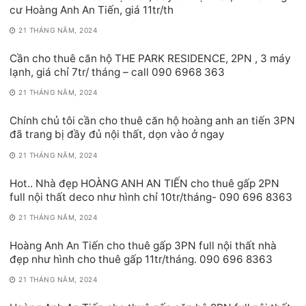
cư Hoàng Anh An Tiến, giá 11tr/th
21 THÁNG NĂM, 2024
Cần cho thuê căn hộ THE PARK RESIDENCE, 2PN , 3 máy
lạnh, giá chỉ 7tr/ tháng – call 090 6968 363
21 THÁNG NĂM, 2024
Chính chủ tôi cần cho thuê căn hộ hoàng anh an tiến 3PN
đã trang bị đầy đủ nội thất, dọn vào ở ngay
21 THÁNG NĂM, 2024
Hot.. Nhà đẹp HOÀNG ANH AN TIẾN cho thuê gấp 2PN
full nội thất deco như hình chỉ 10tr/tháng- 090 696 8363
21 THÁNG NĂM, 2024
Hoàng Anh An Tiến cho thuê gấp 3PN full nội thất nhà
đẹp như hình cho thuê gấp 11tr/tháng. 090 696 8363
21 THÁNG NĂM, 2024