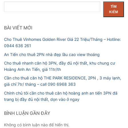
Tìm
TÌM
kiếm
KIẾM
BÀI VIẾT MỚI
Cho Thuê Vinhomes Golden River Giá 22 Triệu/Tháng – Hotline:
0944 636 261
An Tiến cho thuê 2PN nhà đẹp lầu cao view thoáng
Cho thuê nhanh căn hộ 3PN, đầy đủ nội thất, khu chung cư
Hoàng Anh An Tiến, giá 11tr/th
Cần cho thuê căn hộ THE PARK RESIDENCE, 2PN , 3 máy lạnh,
giá chỉ 7tr/ tháng – call 090 6968 363
Chính chủ tôi cần cho thuê căn hộ hoàng anh an tiến 3PN đã
trang bị đầy đủ nội thất, dọn vào ở ngay
BÌNH LUẬN GẦN ĐÂY
Không có bình luận nào để hiển thị.