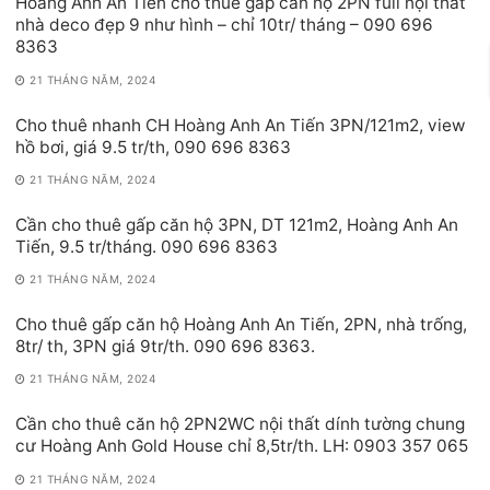
Hoàng Anh An Tiến cho thuê gấp căn hộ 2PN full nội thất
nhà deco đẹp 9 như hình – chỉ 10tr/ tháng – 090 696
8363
21 THÁNG NĂM, 2024
Cho thuê nhanh CH Hoàng Anh An Tiến 3PN/121m2, view
hồ bơi, giá 9.5 tr/th, 090 696 8363
21 THÁNG NĂM, 2024
Cần cho thuê gấp căn hộ 3PN, DT 121m2, Hoàng Anh An
Tiến, 9.5 tr/tháng. 090 696 8363
21 THÁNG NĂM, 2024
Cho thuê gấp căn hộ Hoàng Anh An Tiến, 2PN, nhà trống,
8tr/ th, 3PN giá 9tr/th. 090 696 8363.
21 THÁNG NĂM, 2024
Cần cho thuê căn hộ 2PN2WC nội thất dính tường chung
cư Hoàng Anh Gold House chỉ 8,5tr/th. LH: 0903 357 065
21 THÁNG NĂM, 2024