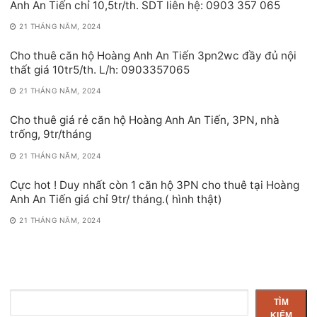
Anh An Tiến chỉ 10,5tr/th. SDT liên hệ: 0903 357 065
21 THÁNG NĂM, 2024
Cho thuê căn hộ Hoàng Anh An Tiến 3pn2wc đầy đủ nội
thất giá 10tr5/th. L/h: 0903357065
21 THÁNG NĂM, 2024
Cho thuê giá rẻ căn hộ Hoàng Anh An Tiến, 3PN, nhà
trống, 9tr/tháng
21 THÁNG NĂM, 2024
Cực hot ! Duy nhất còn 1 căn hộ 3PN cho thuê tại Hoàng
Anh An Tiến giá chỉ 9tr/ tháng.( hình thật)
21 THÁNG NĂM, 2024
Tìm
TÌM
kiếm
KIẾM