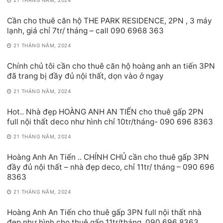
Cần cho thuê căn hộ THE PARK RESIDENCE, 2PN , 3 máy
lạnh, giá chỉ 7tr/ tháng – call 090 6968 363
21 THÁNG NĂM, 2024
Chính chủ tôi cần cho thuê căn hộ hoàng anh an tiến 3PN
đã trang bị đầy đủ nội thất, dọn vào ở ngay
21 THÁNG NĂM, 2024
Hot.. Nhà đẹp HOÀNG ANH AN TIẾN cho thuê gấp 2PN
full nội thất deco như hình chỉ 10tr/tháng- 090 696 8363
21 THÁNG NĂM, 2024
Hoàng Anh An Tiến .. CHÍNH CHỦ cần cho thuê gấp 3PN
đầy đủ nội thất – nhà đẹp deco, chỉ 11tr/ tháng – 090 696
8363
21 THÁNG NĂM, 2024
Hoàng Anh An Tiến cho thuê gấp 3PN full nội thất nhà
đẹp như hình cho thuê gấp 11tr/tháng. 090 696 8363