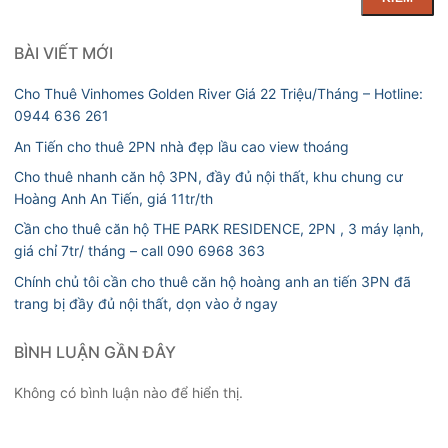
BÀI VIẾT MỚI
Cho Thuê Vinhomes Golden River Giá 22 Triệu/Tháng – Hotline:
0944 636 261
An Tiến cho thuê 2PN nhà đẹp lầu cao view thoáng
Cho thuê nhanh căn hộ 3PN, đầy đủ nội thất, khu chung cư
Hoàng Anh An Tiến, giá 11tr/th
Cần cho thuê căn hộ THE PARK RESIDENCE, 2PN , 3 máy lạnh,
giá chỉ 7tr/ tháng – call 090 6968 363
Chính chủ tôi cần cho thuê căn hộ hoàng anh an tiến 3PN đã
trang bị đầy đủ nội thất, dọn vào ở ngay
BÌNH LUẬN GẦN ĐÂY
Không có bình luận nào để hiển thị.