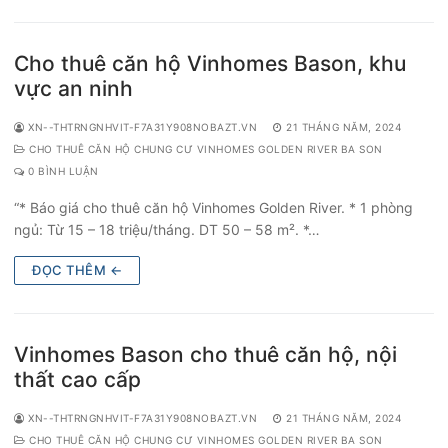
Cho thuê căn hộ Vinhomes Bason, khu
vực an ninh
XN--THTRNGNHVIT-F7A31Y908NOBAZT.VN
21 THÁNG NĂM, 2024
CHO THUÊ CĂN HỘ CHUNG CƯ VINHOMES GOLDEN RIVER BA SON
0 BÌNH LUẬN
“* Báo giá cho thuê căn hộ Vinhomes Golden River. * 1 phòng
ngủ: Từ 15 – 18 triệu/tháng. DT 50 – 58 m². *…
ĐỌC THÊM ←
Vinhomes Bason cho thuê căn hộ, nội
thất cao cấp
XN--THTRNGNHVIT-F7A31Y908NOBAZT.VN
21 THÁNG NĂM, 2024
CHO THUÊ CĂN HỘ CHUNG CƯ VINHOMES GOLDEN RIVER BA SON