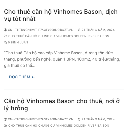
Cho thuê căn hộ Vinhomes Bason, dịch
vụ tốt nhất
XN--THTRNGNHVIT-F7A31Y908NOBAZT.VN
21 THÁNG NĂM, 2024
CHO THUÊ CĂN HỘ CHUNG CƯ VINHOMES GOLDEN RIVER BA SON
0 BÌNH LUẬN
“Cho thuê Căn hộ cao cấp Vinhome Bason, đường tôn đức
thắng, phường bến nghé, quận 1 3PN, 100m2, 40 triệu/tháng,
giá thuê có thể…
ĐỌC THÊM ←
Căn hộ Vinhomes Bason cho thuê, nơi ở
lý tưởng
XN--THTRNGNHVIT-F7A31Y908NOBAZT.VN
21 THÁNG NĂM, 2024
CHO THUÊ CĂN HỘ CHUNG CƯ VINHOMES GOLDEN RIVER BA SON