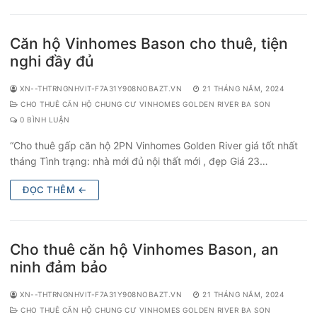
Căn hộ Vinhomes Bason cho thuê, tiện
nghi đầy đủ
XN--THTRNGNHVIT-F7A31Y908NOBAZT.VN
21 THÁNG NĂM, 2024
CHO THUÊ CĂN HỘ CHUNG CƯ VINHOMES GOLDEN RIVER BA SON
0 BÌNH LUẬN
“Cho thuê gấp căn hộ 2PN Vinhomes Golden River giá tốt nhất
tháng Tình trạng: nhà mới đủ nội thất mới , đẹp Giá 23…
ĐỌC THÊM ←
Cho thuê căn hộ Vinhomes Bason, an
ninh đảm bảo
XN--THTRNGNHVIT-F7A31Y908NOBAZT.VN
21 THÁNG NĂM, 2024
CHO THUÊ CĂN HỘ CHUNG CƯ VINHOMES GOLDEN RIVER BA SON