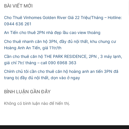
BÀI VIẾT MỚI
Cho Thuê Vinhomes Golden River Giá 22 Triệu/Tháng – Hotline:
0944 636 261
An Tiến cho thuê 2PN nhà đẹp lầu cao view thoáng
Cho thuê nhanh căn hộ 3PN, đầy đủ nội thất, khu chung cư
Hoàng Anh An Tiến, giá 11tr/th
Cần cho thuê căn hộ THE PARK RESIDENCE, 2PN , 3 máy lạnh,
giá chỉ 7tr/ tháng – call 090 6968 363
Chính chủ tôi cần cho thuê căn hộ hoàng anh an tiến 3PN đã
trang bị đầy đủ nội thất, dọn vào ở ngay
BÌNH LUẬN GẦN ĐÂY
Không có bình luận nào để hiển thị.