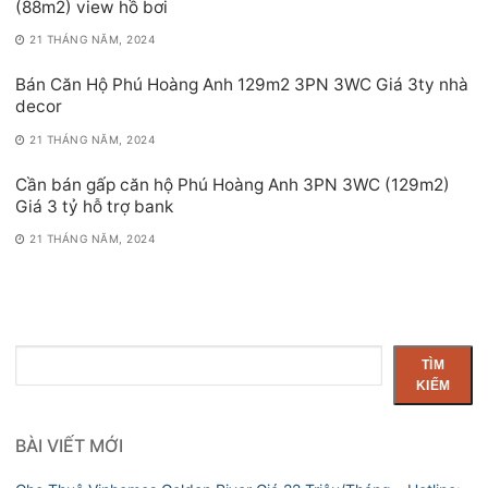
(88m2) view hồ bơi
21 THÁNG NĂM, 2024
Bán Căn Hộ Phú Hoàng Anh 129m2 3PN 3WC Giá 3ty nhà
decor
21 THÁNG NĂM, 2024
Cần bán gấp căn hộ Phú Hoàng Anh 3PN 3WC (129m2)
Giá 3 tỷ hỗ trợ bank
21 THÁNG NĂM, 2024
Tìm
TÌM
kiếm
KIẾM
BÀI VIẾT MỚI