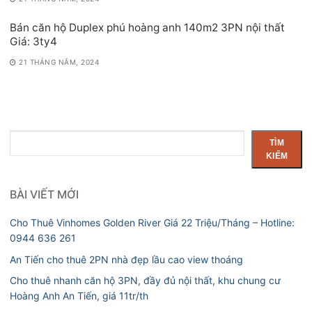
Bán căn hộ Duplex phú hoàng anh 140m2 3PN nội thất
Giá: 3ty4
21 THÁNG NĂM, 2024
Tìm
TÌM
kiếm
KIẾM
BÀI VIẾT MỚI
Cho Thuê Vinhomes Golden River Giá 22 Triệu/Tháng – Hotline:
0944 636 261
An Tiến cho thuê 2PN nhà đẹp lầu cao view thoáng
Cho thuê nhanh căn hộ 3PN, đầy đủ nội thất, khu chung cư
Hoàng Anh An Tiến, giá 11tr/th