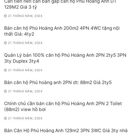
Cần tiền nên cần bán gấp căn hộ Phú Hoàng Anh DT
129M2 Giá 3 tỷ
21 THÁNG NĂM, 2024
Bán căn hộ Phú Hoàng Anh 200m2 4PN 4WC tặng nội
thất Giá: 4ty2
21 THÁNG NĂM, 2024
Quản Lý bán 100% căn hộ Phú Hoàng Anh 2PN 2ty5 3PN
3ty Duplex 3ty4
21 THÁNG NĂM, 2024
Bán căn hộ Phú hoàng anh 2PN dt: 88m2 Giá 2ty5
21 THÁNG NĂM, 2024
Chính chủ cần bán căn hộ Phú Hoàng Anh 2PN 2 Toilet
(88m2) view hồ bơi
21 THÁNG NĂM, 2024
Bán Căn Hộ Phú Hoàng Anh 129m2 3PN 3WC Giá 3ty nhà