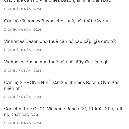
Cho thuê căn hộ Vinhomes Bason, an ninh đảm bảo
21 THÁNG NĂM, 2024
Căn hộ Vinhomes Bason cho thuê, nội thất đầy đủ
21 THÁNG NĂM, 2024
Vinhomes Bason cho thuê căn hộ cao cấp, giá cực tốt
21 THÁNG NĂM, 2024
Vinhomes Bason cho thuê căn hộ, đầy đủ tiện nghi
21 THÁNG NĂM, 2024
Căn hộ 2 PHÒNG NGỦ 74m2 Vinhomes Bason_Gym Pool
miễn phí
21 THÁNG NĂM, 2024
Cần cho thue CHCC VInhome Bason Q.1, 100m2, 3Pn, full
nội thất cao cấp
21 THÁNG NĂM, 2024