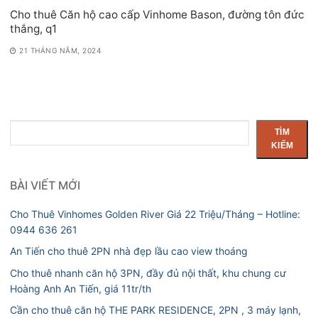
Cho thuê Căn hộ cao cấp Vinhome Bason, đường tôn đức
thắng, q1
21 THÁNG NĂM, 2024
Tìm
TÌM
kiếm
KIẾM
BÀI VIẾT MỚI
Cho Thuê Vinhomes Golden River Giá 22 Triệu/Tháng – Hotline:
0944 636 261
An Tiến cho thuê 2PN nhà đẹp lầu cao view thoáng
Cho thuê nhanh căn hộ 3PN, đầy đủ nội thất, khu chung cư
Hoàng Anh An Tiến, giá 11tr/th
Cần cho thuê căn hộ THE PARK RESIDENCE, 2PN , 3 máy lạnh,