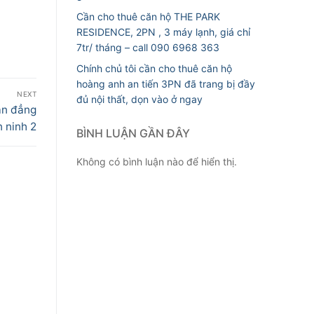
Cần cho thuê căn hộ THE PARK
RESIDENCE, 2PN , 3 máy lạnh, giá chỉ
7tr/ tháng – call 090 6968 363
Chính chủ tôi cần cho thuê căn hộ
hoàng anh an tiến 3PN đã trang bị đầy
NEXT
đủ nội thất, dọn vào ở ngay
an đẳng
 ninh 2
BÌNH LUẬN GẦN ĐÂY
Không có bình luận nào để hiển thị.