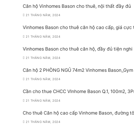
Căn hộ Vinhomes Bason cho thuê, nội thất đầy đủ
21 THÁNG NĂM, 2024
Vinhomes Bason cho thuê căn hộ cao cấp, giá cực 
21 THÁNG NĂM, 2024
Vinhomes Bason cho thuê căn hộ, đầy đủ tiện nghi
21 THÁNG NĂM, 2024
Căn hộ 2 PHÒNG NGỦ 74m2 Vinhomes Bason_Gym P
21 THÁNG NĂM, 2024
Cần cho thue CHCC VInhome Bason Q.1, 100m2, 3Pn,
21 THÁNG NĂM, 2024
Cho thuê Căn hộ cao cấp Vinhome Bason, đường tô
21 THÁNG NĂM, 2024