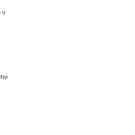
 lý
 đẹp