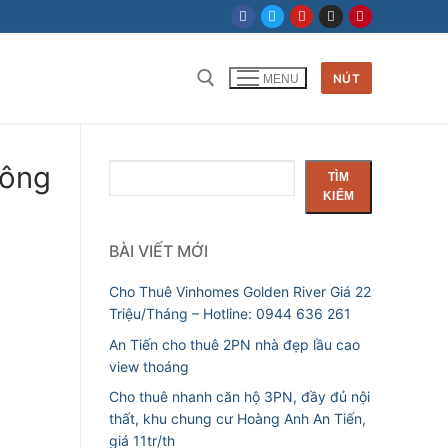
NÚT
MENU
hông
Tìm
TÌM
kiếm
KIẾM
BÀI VIẾT MỚI
Cho Thuê Vinhomes Golden River Giá 22
Triệu/Tháng – Hotline: 0944 636 261
An Tiến cho thuê 2PN nhà đẹp lầu cao
view thoáng
Cho thuê nhanh căn hộ 3PN, đầy đủ nội
thất, khu chung cư Hoàng Anh An Tiến,
giá 11tr/th