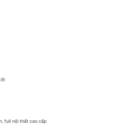
tốt
 full nội thất cao cấp