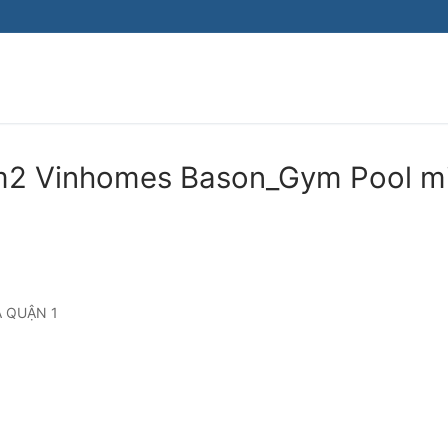
2 Vinhomes Bason_Gym Pool m
A QUẬN 1