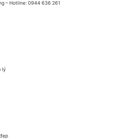
ng – Hotline: 0944 636 261
 lý
 đẹp