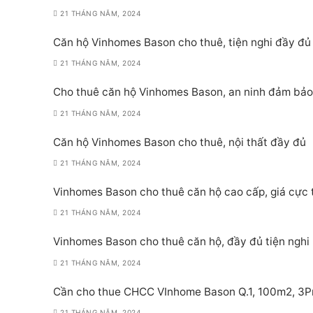
21 THÁNG NĂM, 2024
Căn hộ Vinhomes Bason cho thuê, tiện nghi đầy đủ
21 THÁNG NĂM, 2024
Cho thuê căn hộ Vinhomes Bason, an ninh đảm bảo
21 THÁNG NĂM, 2024
Căn hộ Vinhomes Bason cho thuê, nội thất đầy đủ
21 THÁNG NĂM, 2024
Vinhomes Bason cho thuê căn hộ cao cấp, giá cực 
21 THÁNG NĂM, 2024
Vinhomes Bason cho thuê căn hộ, đầy đủ tiện nghi
21 THÁNG NĂM, 2024
Cần cho thue CHCC VInhome Bason Q.1, 100m2, 3Pn,
21 THÁNG NĂM, 2024