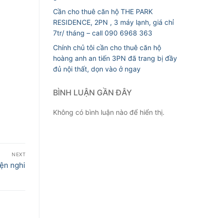
Cần cho thuê căn hộ THE PARK
RESIDENCE, 2PN , 3 máy lạnh, giá chỉ
7tr/ tháng – call 090 6968 363
Chính chủ tôi cần cho thuê căn hộ
hoàng anh an tiến 3PN đã trang bị đầy
đủ nội thất, dọn vào ở ngay
BÌNH LUẬN GẦN ĐÂY
Không có bình luận nào để hiển thị.
NEXT
ện nghi