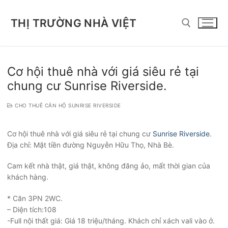
Chuyển
đến
THỊ TRƯỜNG NHÀ VIỆT
nội
dung
Tìm kiếm cho:
Cơ hội thuê nhà với giá siêu rẻ tại
chung cư Sunrise Riverside.
CHO THUÊ CĂN HỘ SUNRISE RIVERSIDE
Cơ hội thuê nhà với giá siêu rẻ tại chung cư
Sunrise Riverside
.
Địa chỉ: Mặt tiền đường Nguyễn Hữu Thọ, Nhà Bè.
Cam kết nhà thật, giá thật, không đăng ảo, mất thời gian của
khách hàng.
* Căn 3PN 2WC.
– Diện tích:108
-Full nội thất giá: Giá 18 triệu/tháng. Khách chỉ xách vali vào ở.