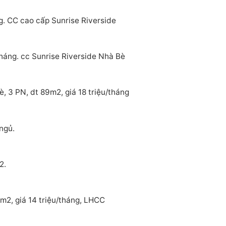
g. CC cao cấp Sunrise Riverside
tháng. cc Sunrise Riverside Nhà Bè
, 3 PN, dt 89m2, giá 18 triệu/tháng
ngủ.
2.
m2, giá 14 triệu/tháng, LHCC