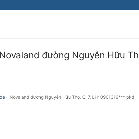
– Novaland đường Nguyễn Hữu Th
ide
– Novaland đường Nguyễn Hữu Thọ, Q. 7. LH: 0901319*** pkd.