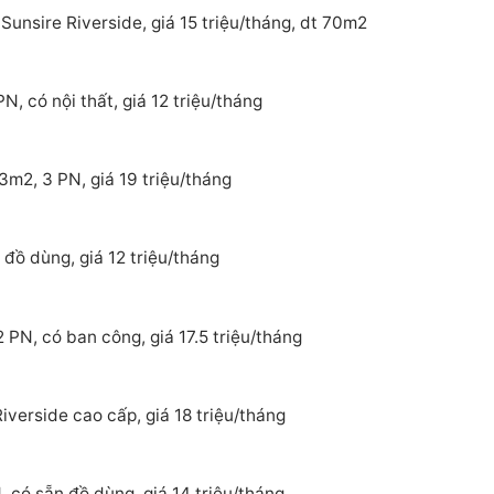
Sunsire Riverside, giá 15 triệu/tháng, dt 70m2
, có nội thất, giá 12 triệu/tháng
3m2, 3 PN, giá 19 triệu/tháng
đồ dùng, giá 12 triệu/tháng
 PN, có ban công, giá 17.5 triệu/tháng
verside cao cấp, giá 18 triệu/tháng
 có sẵn đồ dùng, giá 14 triệu/tháng