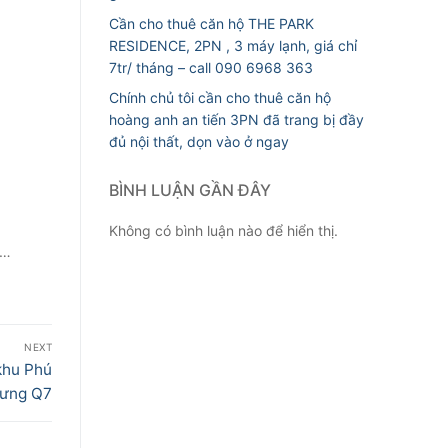
Cần cho thuê căn hộ THE PARK
RESIDENCE, 2PN , 3 máy lạnh, giá chỉ
7tr/ tháng – call 090 6968 363
Chính chủ tôi cần cho thuê căn hộ
hoàng anh an tiến 3PN đã trang bị đầy
đủ nội thất, dọn vào ở ngay
BÌNH LUẬN GẦN ĐÂY
Không có bình luận nào để hiển thị.
Q…
NEXT
khu Phú
ưng Q7