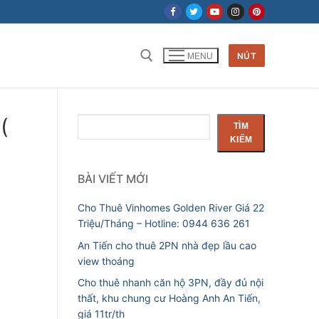
NÚT
MENU
(
Tìm
TÌM
kiếm
KIẾM
BÀI VIẾT MỚI
Cho Thuê Vinhomes Golden River Giá 22
Triệu/Tháng – Hotline: 0944 636 261
An Tiến cho thuê 2PN nhà đẹp lầu cao
view thoáng
Cho thuê nhanh căn hộ 3PN, đầy đủ nội
thất, khu chung cư Hoàng Anh An Tiến,
giá 11tr/th