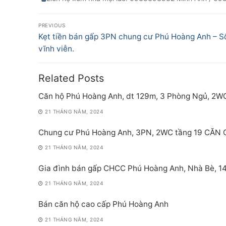
Điều
PREVIOUS
hướng
Previous
Kẹt tiền bán gấp 3PN chung cư Phú Hoàng Anh – S
post:
vĩnh viễn.
bài
viết
Related Posts
Căn hộ Phú Hoàng Anh, dt 129m, 3 Phòng Ngủ, 2W
21 THÁNG NĂM, 2024
Chung cư Phú Hoàng Anh, 3PN, 2WC tầng 19 CĂN
21 THÁNG NĂM, 2024
Gia đình bán gấp CHCC Phú Hoàng Anh, Nhà Bè, 140
21 THÁNG NĂM, 2024
Bán căn hộ cao cấp Phú Hoàng Anh
21 THÁNG NĂM, 2024