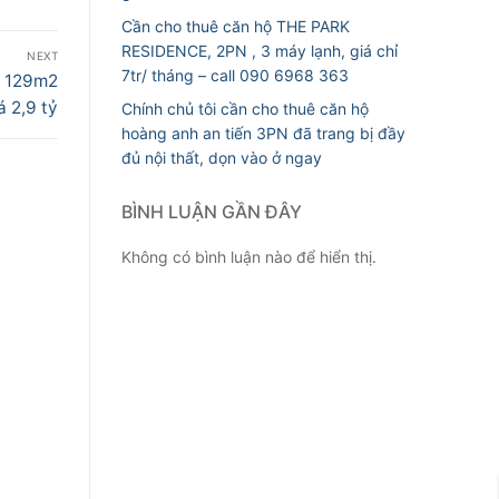
Cần cho thuê căn hộ THE PARK
RESIDENCE, 2PN , 3 máy lạnh, giá chỉ
NEXT
7tr/ tháng – call 090 6968 363
n 129m2
 2,9 tỷ
Chính chủ tôi cần cho thuê căn hộ
hoàng anh an tiến 3PN đã trang bị đầy
đủ nội thất, dọn vào ở ngay
BÌNH LUẬN GẦN ĐÂY
Không có bình luận nào để hiển thị.