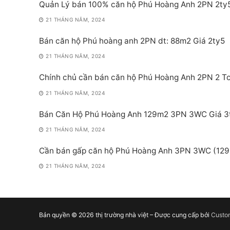
Quản Lý bán 100% căn hộ Phú Hoàng Anh 2PN 2ty
21 THÁNG NĂM, 2024
Bán căn hộ Phú hoàng anh 2PN dt: 88m2 Giá 2ty5
21 THÁNG NĂM, 2024
Chính chủ cần bán căn hộ Phú Hoàng Anh 2PN 2 Toi
21 THÁNG NĂM, 2024
Bán Căn Hộ Phú Hoàng Anh 129m2 3PN 3WC Giá 3
21 THÁNG NĂM, 2024
Cần bán gấp căn hộ Phú Hoàng Anh 3PN 3WC (129m
21 THÁNG NĂM, 2024
Bản quyền © 2026 thị trường nhà việt – Được cung cấp bởi
Custo