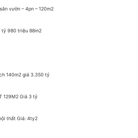
sân vườn – 4pn – 120m2
 tỷ 980 triệu 88m2
ích 140m2 giá 3.350 tỷ
T 129M2 Giá 3 tỷ
i thất Giá: 4ty2