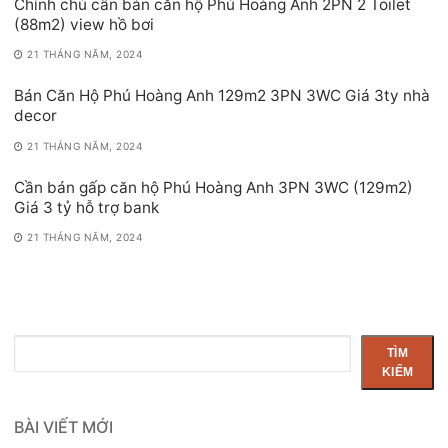
Chính chủ cần bán căn hộ Phú Hoàng Anh 2PN 2 Toilet
(88m2) view hồ bơi
21 THÁNG NĂM, 2024
Bán Căn Hộ Phú Hoàng Anh 129m2 3PN 3WC Giá 3ty nhà
decor
21 THÁNG NĂM, 2024
Cần bán gấp căn hộ Phú Hoàng Anh 3PN 3WC (129m2)
Giá 3 tỷ hỗ trợ bank
21 THÁNG NĂM, 2024
Tìm
TÌM
kiếm
KIẾM
BÀI VIẾT MỚI