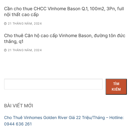
Cần cho thue CHCC VInhome Bason Q.1, 100m2, 3Pn, full
nội thất cao cấp
21 THÁNG NĂM, 2024
Cho thuê Căn hộ cao cấp Vinhome Bason, đường tôn đức
thắng, q1
21 THÁNG NĂM, 2024
Tìm
TÌM
kiếm
KIẾM
BÀI VIẾT MỚI
Cho Thuê Vinhomes Golden River Giá 22 Triệu/Tháng – Hotline:
0944 636 261