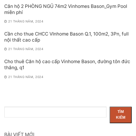
Căn hộ 2 PHÒNG NGỦ 74m2 Vinhomes Bason_Gym Pool
miễn phí
21 THÁNG NĂM, 2024
Cần cho thue CHCC VInhome Bason Q.1, 100m2, 3Pn, full
nội thất cao cấp
21 THÁNG NĂM, 2024
Cho thuê Căn hộ cao cấp Vinhome Bason, đường tôn đức
thắng, q1
21 THÁNG NĂM, 2024
Tìm
TÌM
kiếm
KIẾM
BÀI VIẾT MỚI