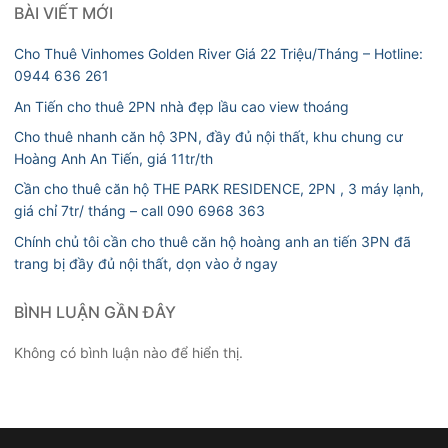
BÀI VIẾT MỚI
Cho Thuê Vinhomes Golden River Giá 22 Triệu/Tháng – Hotline:
0944 636 261
An Tiến cho thuê 2PN nhà đẹp lầu cao view thoáng
Cho thuê nhanh căn hộ 3PN, đầy đủ nội thất, khu chung cư
Hoàng Anh An Tiến, giá 11tr/th
Cần cho thuê căn hộ THE PARK RESIDENCE, 2PN , 3 máy lạnh,
giá chỉ 7tr/ tháng – call 090 6968 363
Chính chủ tôi cần cho thuê căn hộ hoàng anh an tiến 3PN đã
trang bị đầy đủ nội thất, dọn vào ở ngay
BÌNH LUẬN GẦN ĐÂY
Không có bình luận nào để hiển thị.