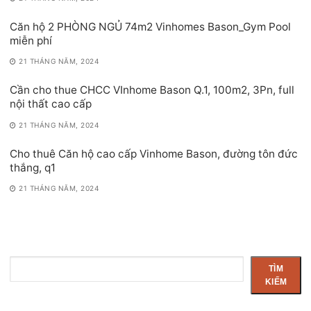
Căn hộ 2 PHÒNG NGỦ 74m2 Vinhomes Bason_Gym Pool
miễn phí
21 THÁNG NĂM, 2024
Cần cho thue CHCC VInhome Bason Q.1, 100m2, 3Pn, full
nội thất cao cấp
21 THÁNG NĂM, 2024
Cho thuê Căn hộ cao cấp Vinhome Bason, đường tôn đức
thắng, q1
21 THÁNG NĂM, 2024
Tìm
TÌM
kiếm
KIẾM