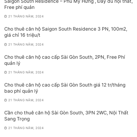
Saigon South Residence – Phú Mỹ Hưng , Đầy đủ nội thất,
Free phí quản
21 THÁNG NĂM, 2024
Cho thuê căn hộ Saigon South Residence 3 PN, 100m2,
giá chỉ 16 triệu/t
21 THÁNG NĂM, 2024
Cho thuê căn hộ cao cấp Sài Gòn South, 2PN, Free Phí
quản lý
21 THÁNG NĂM, 2024
Cho thuê căn hộ cao cấp Sài Gòn South giá 12 tr/tháng
bao phí quản lý
21 THÁNG NĂM, 2024
Cần cho thuê căn hộ Sài Gòn South, 3PN 2WC, Nội Thất
Sang Trọng
21 THÁNG NĂM, 2024