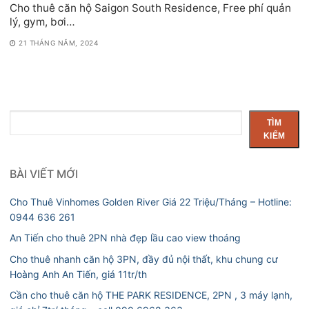
Cho thuê căn hộ Saigon South Residence, Free phí quản
lý, gym, bơi…
21 THÁNG NĂM, 2024
Tìm
TÌM
kiếm
KIẾM
BÀI VIẾT MỚI
Cho Thuê Vinhomes Golden River Giá 22 Triệu/Tháng – Hotline:
0944 636 261
An Tiến cho thuê 2PN nhà đẹp lầu cao view thoáng
Cho thuê nhanh căn hộ 3PN, đầy đủ nội thất, khu chung cư
Hoàng Anh An Tiến, giá 11tr/th
Cần cho thuê căn hộ THE PARK RESIDENCE, 2PN , 3 máy lạnh,