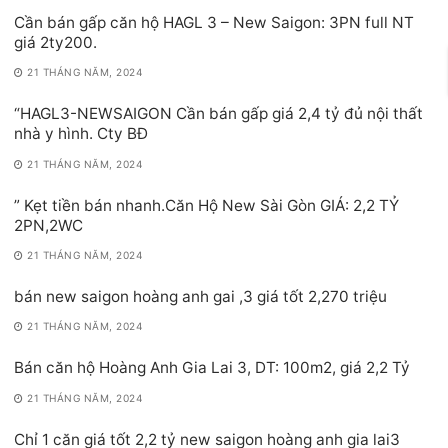
Cần bán gấp căn hộ HAGL 3 – New Saigon: 3PN full NT
giá 2ty200.
21 THÁNG NĂM, 2024
“HAGL3-NEWSAIGON Cần bán gấp giá 2,4 tỷ đủ nội thất
nhà y hình. Cty BĐ
21 THÁNG NĂM, 2024
” Kẹt tiền bán nhanh.Căn Hộ New Sài Gòn GIÁ: 2,2 TỶ
2PN,2WC
21 THÁNG NĂM, 2024
bán new saigon hoàng anh gai ,3 giá tốt 2,270 triệu
21 THÁNG NĂM, 2024
Bán căn hộ Hoàng Anh Gia Lai 3, DT: 100m2, giá 2,2 Tỷ
21 THÁNG NĂM, 2024
Chỉ 1 căn giá tốt 2,2 tỷ new saigon hoàng anh gia lai3