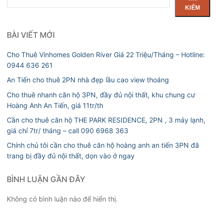
kiếm
KIẾM
BÀI VIẾT MỚI
Cho Thuê Vinhomes Golden River Giá 22 Triệu/Tháng – Hotline:
0944 636 261
An Tiến cho thuê 2PN nhà đẹp lầu cao view thoáng
Cho thuê nhanh căn hộ 3PN, đầy đủ nội thất, khu chung cư
Hoàng Anh An Tiến, giá 11tr/th
Cần cho thuê căn hộ THE PARK RESIDENCE, 2PN , 3 máy lạnh,
giá chỉ 7tr/ tháng – call 090 6968 363
Chính chủ tôi cần cho thuê căn hộ hoàng anh an tiến 3PN đã
trang bị đầy đủ nội thất, dọn vào ở ngay
BÌNH LUẬN GẦN ĐÂY
Không có bình luận nào để hiển thị.