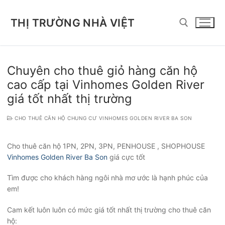
Chuyển
đến
THỊ TRƯỜNG NHÀ VIỆT
nội
dung
Tìm kiếm cho:
Chuyên cho thuê giỏ hàng căn hộ
cao cấp tại Vinhomes Golden River
giá tốt nhất thị trường
CHO THUÊ CĂN HỘ CHUNG CƯ VINHOMES GOLDEN RIVER BA SON
Cho thuê căn hộ 1PN, 2PN, 3PN, PENHOUSE , SHOPHOUSE
Vinhomes Golden River Ba Son
giá cực tốt
Tìm được cho khách hàng ngôi nhà mơ ước là hạnh phúc của
em!
Cam kết luôn luôn có mức giá tốt nhất thị trường cho thuê căn
hộ: