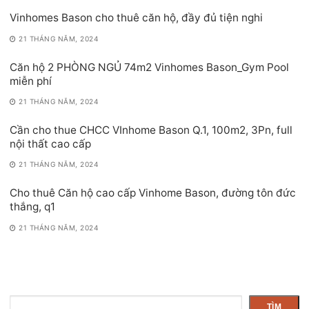
Vinhomes Bason cho thuê căn hộ, đầy đủ tiện nghi
21 THÁNG NĂM, 2024
Căn hộ 2 PHÒNG NGỦ 74m2 Vinhomes Bason_Gym Pool
miễn phí
21 THÁNG NĂM, 2024
Cần cho thue CHCC VInhome Bason Q.1, 100m2, 3Pn, full
nội thất cao cấp
21 THÁNG NĂM, 2024
Cho thuê Căn hộ cao cấp Vinhome Bason, đường tôn đức
thắng, q1
21 THÁNG NĂM, 2024
Tìm
TÌM