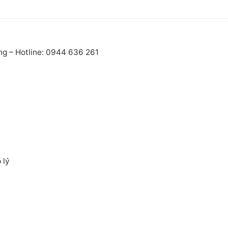
post:
ng – Hotline: 0944 636 261
 lý