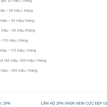
giá: 20 triệu./ tháng
iệu – 29 triệu./ tháng
riệu – 35 triệu/ tháng
triệu – 45 triệu./tháng
 110 triệu./ tháng
iệu – 170 triệu./ tháng
á 185 triệu.-200 triệu / tháng
triệu – 250 triệu / tháng
Next
r; 2PN
CĂN HỘ 2PN VHGR VIEW CỰC ĐẸP 1