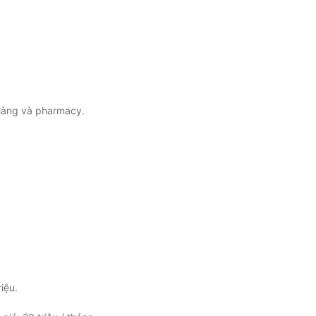
 hàng và pharmacy.
iệu.