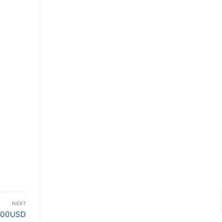
NEXT
300USD