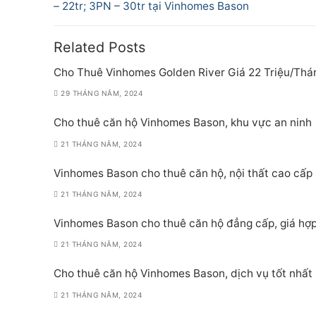
post:
– 22tr; 3PN – 30tr tại Vinhomes Bason
bài
viết
Related Posts
Cho Thuê Vinhomes Golden River Giá 22 Triệu/Thá
29 THÁNG NĂM, 2024
Cho thuê căn hộ Vinhomes Bason, khu vực an ninh
21 THÁNG NĂM, 2024
Vinhomes Bason cho thuê căn hộ, nội thất cao cấp
21 THÁNG NĂM, 2024
Vinhomes Bason cho thuê căn hộ đẳng cấp, giá hợp
21 THÁNG NĂM, 2024
Cho thuê căn hộ Vinhomes Bason, dịch vụ tốt nhất
21 THÁNG NĂM, 2024