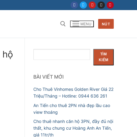
NÚT
MENU
 hộ
Tìm
TÌM
kiếm
KIẾM
BÀI VIẾT MỚI
Cho Thuê Vinhomes Golden River Giá 22
Triệu/Tháng – Hotline: 0944 636 261
An Tiến cho thuê 2PN nhà đẹp lầu cao
view thoáng
Cho thuê nhanh căn hộ 3PN, đầy đủ nội
thất, khu chung cư Hoàng Anh An Tiến,
giá 11tr/th