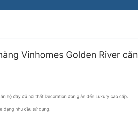
Tìm kiếm cho:
hàng Vinhomes Golden River căn
căn hộ đầy đủ nội thất Decoration đơn giản đến Luxury cao cấp.
đa dạng nhu cầu sử dụng.