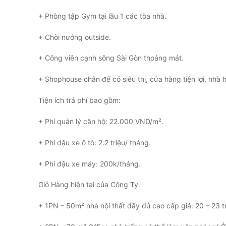
+ Phòng tập Gym tại lầu 1 các tòa nhà.
+ Chòi nướng outside.
+ Công viên cạnh sông Sài Gòn thoáng mát.
+ Shophouse chân đế có siêu thị, cửa hàng tiện lợi, nhà
Tiện ích trả phí bao gồm:
+ Phí quản lý căn hộ: 22.000 VND/m².
+ Phí đậu xe ô tô: 2.2 triệu/ tháng.
+ Phí đậu xe máy: 200k/tháng.
Giỏ Hàng hiện tại của Công Ty.
+ 1PN – 50m² nhà nội thất đầy đủ cao cấp giá: 20 – 23 tr