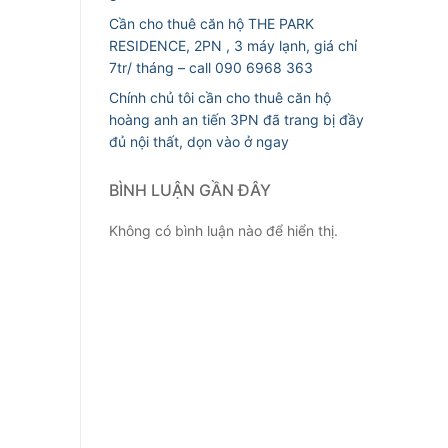
Cần cho thuê căn hộ THE PARK
RESIDENCE, 2PN , 3 máy lạnh, giá chỉ
7tr/ tháng – call 090 6968 363
Chính chủ tôi cần cho thuê căn hộ
hoàng anh an tiến 3PN đã trang bị đầy
đủ nội thất, dọn vào ở ngay
BÌNH LUẬN GẦN ĐÂY
Không có bình luận nào để hiển thị.