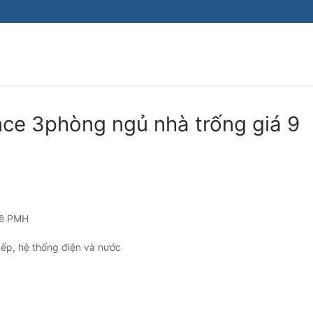
ce 3phòng ngủ nhà trống giá 9
Kề PMH
bếp, hệ thống điện và nước