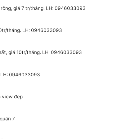
trống, giá 7 tr/tháng. LH: 0946033093
 10tr/tháng. LH: 0946033093
hất, giá 10tr/tháng. LH: 0946033093
e. LH: 0946033093
o view đẹp
 quận 7