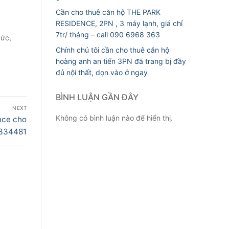
Cần cho thuê căn hộ THE PARK
RESIDENCE, 2PN , 3 máy lạnh, giá chỉ
7tr/ tháng – call 090 6968 363
Đức,
Chính chủ tôi cần cho thuê căn hộ
hoàng anh an tiến 3PN đã trang bị đầy
đủ nội thất, dọn vào ở ngay
BÌNH LUẬN GẦN ĐÂY
NEXT
Không có bình luận nào để hiển thị.
nce cho
6334481