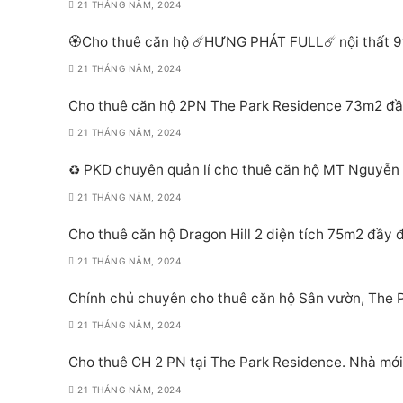
21 THÁNG NĂM, 2024
🏵Cho thuê căn hộ ☄️HƯNG PHÁT FULL☄️ nội thất 9t
21 THÁNG NĂM, 2024
Cho thuê căn hộ 2PN The Park Residence 73m2 đầy 
21 THÁNG NĂM, 2024
♻️ PKD chuyên quản lí cho thuê căn hộ MT Nguyễn Hữu Thọ
21 THÁNG NĂM, 2024
Cho thuê căn hộ Dragon Hill 2 diện tích 75m2 đầy đ
21 THÁNG NĂM, 2024
Chính chủ chuyên cho thuê căn hộ Sân vườn, The
21 THÁNG NĂM, 2024
Cho thuê CH 2 PN tại The Park Residence. Nhà mớ
21 THÁNG NĂM, 2024