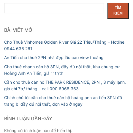
Tìm
TÌM
kiếm
KIẾM
BÀI VIẾT MỚI
Cho Thuê Vinhomes Golden River Giá 22 Triệu/Tháng – Hotline:
0944 636 261
An Tiến cho thuê 2PN nhà đẹp lầu cao view thoáng
Cho thuê nhanh căn hộ 3PN, đầy đủ nội thất, khu chung cư
Hoàng Anh An Tiến, giá 11tr/th
Cần cho thuê căn hộ THE PARK RESIDENCE, 2PN , 3 máy lạnh,
giá chỉ 7tr/ tháng – call 090 6968 363
Chính chủ tôi cần cho thuê căn hộ hoàng anh an tiến 3PN đã
trang bị đầy đủ nội thất, dọn vào ở ngay
BÌNH LUẬN GẦN ĐÂY
Không có bình luận nào để hiển thị.