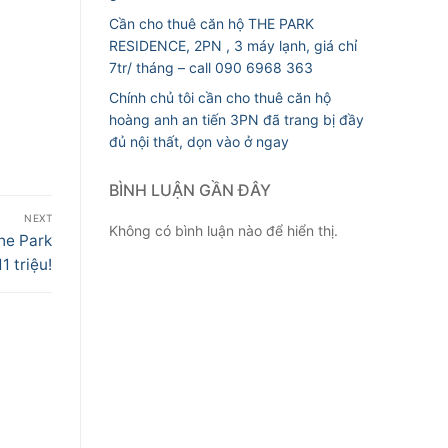
Cần cho thuê căn hộ THE PARK
RESIDENCE, 2PN , 3 máy lạnh, giá chỉ
7tr/ tháng – call 090 6968 363
Chính chủ tôi cần cho thuê căn hộ
hoàng anh an tiến 3PN đã trang bị đầy
đủ nội thất, dọn vào ở ngay
BÌNH LUẬN GẦN ĐÂY
NEXT
Không có bình luận nào để hiển thị.
he Park
1 triệu!