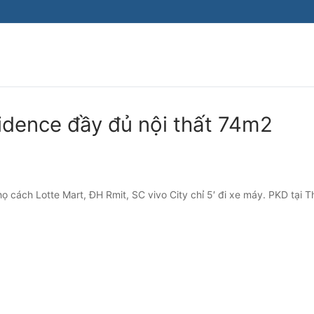
idence đầy đủ nội thất 74m2
ách Lotte Mart, ĐH Rmit, SC vivo City chỉ 5′ đi xe máy. PKD tại T