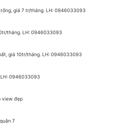
trống, giá 7 tr/tháng. LH: 0946033093
 10tr/tháng. LH: 0946033093
hất, giá 10tr/tháng. LH: 0946033093
e. LH: 0946033093
o view đẹp
 quận 7