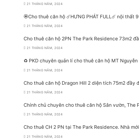
21 THÁNG NĂM, 2024
🏵Cho thuê căn hộ ☄️HƯNG PHÁT FULL☄️ nội thất 9t
21 THÁNG NĂM, 2024
Cho thuê căn hộ 2PN The Park Residence 73m2 đầy 
21 THÁNG NĂM, 2024
♻️ PKD chuyên quản lí cho thuê căn hộ MT Nguyễn Hữu Thọ
21 THÁNG NĂM, 2024
Cho thuê căn hộ Dragon Hill 2 diện tích 75m2 đầy đ
21 THÁNG NĂM, 2024
Chính chủ chuyên cho thuê căn hộ Sân vườn, The
21 THÁNG NĂM, 2024
Cho thuê CH 2 PN tại The Park Residence. Nhà mớ
21 THÁNG NĂM, 2024