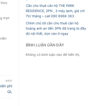
 Vivo
Cần cho thuê căn hộ THE PARK
RESIDENCE, 2PN , 3 máy lạnh, giá chỉ
7tr/ tháng – call 090 6968 363
g trọn
Chính chủ tôi cần cho thuê căn hộ
hoàng anh an tiến 3PN đã trang bị đầy
đủ nội thất, dọn vào ở ngay
viện
BÌNH LUẬN GẦN ĐÂY
Không có bình luận nào để hiển thị.
NEXT
miễn phí
QL