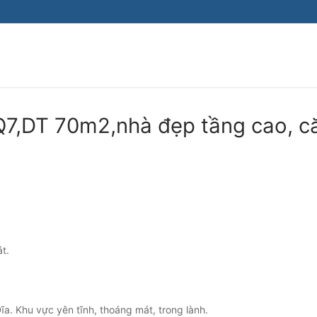
Q7,DT 70m2,nhà đẹp tầng cao, c
t.
Đĩa. Khu vực yên tĩnh, thoáng mát, trong lành.