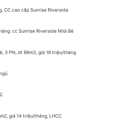
g. CC cao cấp Sunrise Riverside
tháng. cc Sunrise Riverside Nhà Bè
, 3 PN, dt 89m2, giá 18 triệu/tháng
ngủ.
2.
m2, giá 14 triệu/tháng, LHCC