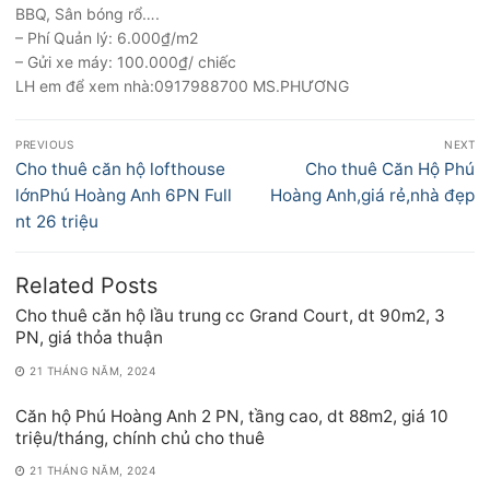
BBQ, Sân bóng rổ….
– Phí Quản lý: 6.000₫/m2
– Gửi xe máy: 100.000₫/ chiếc
LH em để xem nhà:0917988700 MS.PHƯƠNG
Điều
PREVIOUS
NEXT
hướng
Previous
Next
Cho thuê căn hộ lofthouse
Cho thuê Căn Hộ Phú
bài
post:
post:
lớnPhú Hoàng Anh 6PN Full
Hoàng Anh,giá rẻ,nhà đẹp
viết
nt 26 triệu
Related Posts
Cho thuê căn hộ lầu trung cc Grand Court, dt 90m2, 3
PN, giá thỏa thuận
21 THÁNG NĂM, 2024
Căn hộ Phú Hoàng Anh 2 PN, tầng cao, dt 88m2, giá 10
triệu/tháng, chính chủ cho thuê
21 THÁNG NĂM, 2024