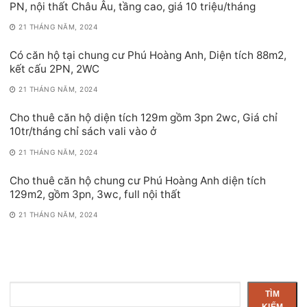
PN, nội thất Châu Âu, tầng cao, giá 10 triệu/tháng
21 THÁNG NĂM, 2024
Có căn hộ tại chung cư Phú Hoàng Anh, Diện tích 88m2,
kết cấu 2PN, 2WC
21 THÁNG NĂM, 2024
Cho thuê căn hộ diện tích 129m gồm 3pn 2wc, Giá chỉ
10tr/tháng chỉ sách vali vào ở
21 THÁNG NĂM, 2024
Cho thuê căn hộ chung cư Phú Hoàng Anh diện tích
129m2, gồm 3pn, 3wc, full nội thất
21 THÁNG NĂM, 2024
Tìm
TÌM
kiếm
KIẾM