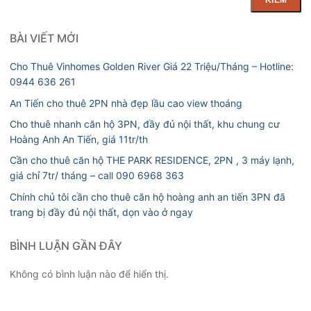
BÀI VIẾT MỚI
Cho Thuê Vinhomes Golden River Giá 22 Triệu/Tháng – Hotline:
0944 636 261
An Tiến cho thuê 2PN nhà đẹp lầu cao view thoáng
Cho thuê nhanh căn hộ 3PN, đầy đủ nội thất, khu chung cư
Hoàng Anh An Tiến, giá 11tr/th
Cần cho thuê căn hộ THE PARK RESIDENCE, 2PN , 3 máy lạnh,
giá chỉ 7tr/ tháng – call 090 6968 363
Chính chủ tôi cần cho thuê căn hộ hoàng anh an tiến 3PN đã
trang bị đầy đủ nội thất, dọn vào ở ngay
BÌNH LUẬN GẦN ĐÂY
Không có bình luận nào để hiển thị.