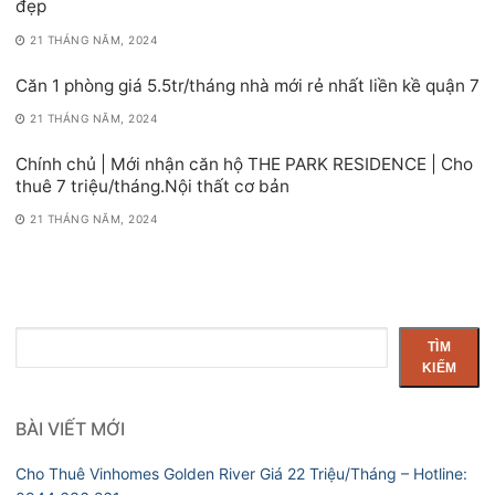
đẹp
21 THÁNG NĂM, 2024
Căn 1 phòng giá 5.5tr/tháng nhà mới rẻ nhất liền kề quận 7
21 THÁNG NĂM, 2024
Chính chủ | Mới nhận căn hộ THE PARK RESIDENCE | Cho
thuê 7 triệu/tháng.Nội thất cơ bản
21 THÁNG NĂM, 2024
Tìm
TÌM
kiếm
KIẾM
BÀI VIẾT MỚI
Cho Thuê Vinhomes Golden River Giá 22 Triệu/Tháng – Hotline: