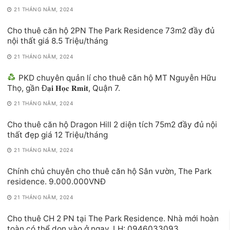
21 THÁNG NĂM, 2024
Cho thuê căn hộ 2PN The Park Residence 73m2 đầy đủ
nội thất giá 8.5 Triệu/tháng
21 THÁNG NĂM, 2024
PKD chuyên quản lí cho thuê căn hộ MT Nguyễn Hữu
Thọ, gần Đ𝐚̣𝐢 𝐇𝐨̣𝐜 𝐑𝐦𝐢𝐭, Quận 7.
21 THÁNG NĂM, 2024
Cho thuê căn hộ Dragon Hill 2 diện tích 75m2 đầy đủ nội
thất đẹp giá 12 Triệu/tháng
21 THÁNG NĂM, 2024
Chính chủ chuyên cho thuê căn hộ Sân vườn, The Park
residence. 9.000.000VNĐ
21 THÁNG NĂM, 2024
Cho thuê CH 2 PN tại The Park Residence. Nhà mới hoàn
toàn có thể dọn vào ở ngay, LH: 0946033093