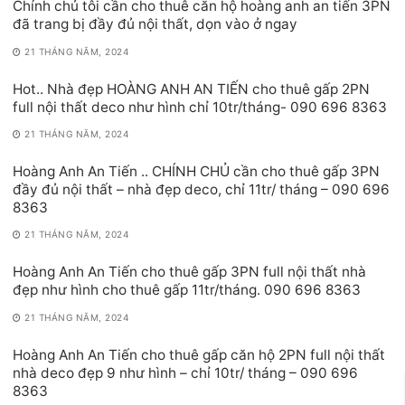
Chính chủ tôi cần cho thuê căn hộ hoàng anh an tiến 3PN
đã trang bị đầy đủ nội thất, dọn vào ở ngay
21 THÁNG NĂM, 2024
Hot.. Nhà đẹp HOÀNG ANH AN TIẾN cho thuê gấp 2PN
full nội thất deco như hình chỉ 10tr/tháng- 090 696 8363
21 THÁNG NĂM, 2024
Hoàng Anh An Tiến .. CHÍNH CHỦ cần cho thuê gấp 3PN
đầy đủ nội thất – nhà đẹp deco, chỉ 11tr/ tháng – 090 696
8363
21 THÁNG NĂM, 2024
Hoàng Anh An Tiến cho thuê gấp 3PN full nội thất nhà
đẹp như hình cho thuê gấp 11tr/tháng. 090 696 8363
21 THÁNG NĂM, 2024
Hoàng Anh An Tiến cho thuê gấp căn hộ 2PN full nội thất
nhà deco đẹp 9 như hình – chỉ 10tr/ tháng – 090 696
8363