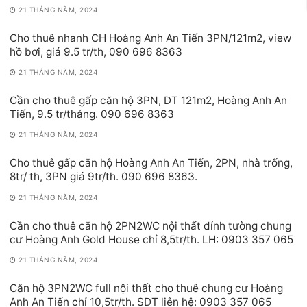
21 THÁNG NĂM, 2024
Cho thuê nhanh CH Hoàng Anh An Tiến 3PN/121m2, view
hồ bơi, giá 9.5 tr/th, 090 696 8363
21 THÁNG NĂM, 2024
Cần cho thuê gấp căn hộ 3PN, DT 121m2, Hoàng Anh An
Tiến, 9.5 tr/tháng. 090 696 8363
21 THÁNG NĂM, 2024
Cho thuê gấp căn hộ Hoàng Anh An Tiến, 2PN, nhà trống,
8tr/ th, 3PN giá 9tr/th. 090 696 8363.
21 THÁNG NĂM, 2024
Cần cho thuê căn hộ 2PN2WC nội thất dính tường chung
cư Hoàng Anh Gold House chỉ 8,5tr/th. LH: 0903 357 065
21 THÁNG NĂM, 2024
Căn hộ 3PN2WC full nội thất cho thuê chung cư Hoàng
Anh An Tiến chỉ 10,5tr/th. SDT liên hệ: 0903 357 065