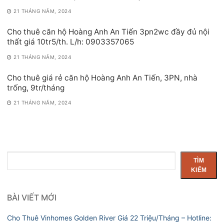
21 THÁNG NĂM, 2024
Cho thuê căn hộ Hoàng Anh An Tiến 3pn2wc đầy đủ nội
thất giá 10tr5/th. L/h: 0903357065
21 THÁNG NĂM, 2024
Cho thuê giá rẻ căn hộ Hoàng Anh An Tiến, 3PN, nhà
trống, 9tr/tháng
21 THÁNG NĂM, 2024
Tìm
TÌM
kiếm
KIẾM
BÀI VIẾT MỚI
Cho Thuê Vinhomes Golden River Giá 22 Triệu/Tháng – Hotline: