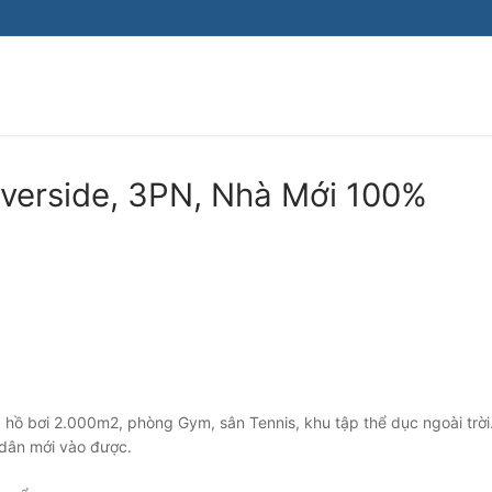
iverside, 3PN, Nhà Mới 100%
 hồ bơi 2.000m2, phòng Gym, sân Tennis, khu tập thể dục ngoài trời
 dân mới vào được.