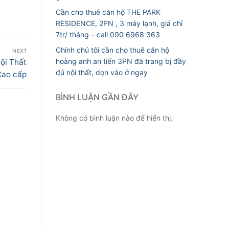
Cần cho thuê căn hộ THE PARK
RESIDENCE, 2PN , 3 máy lạnh, giá chỉ
7tr/ tháng – call 090 6968 363
Chính chủ tôi cần cho thuê căn hộ
NEXT
hoàng anh an tiến 3PN đã trang bị đầy
ội Thất
đủ nội thất, dọn vào ở ngay
Cao cấp
BÌNH LUẬN GẦN ĐÂY
Không có bình luận nào để hiển thị.