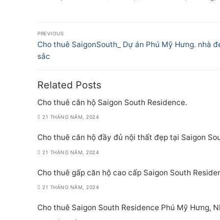
Điều
PREVIOUS
hướng
Previous
Cho thuê SaigonSouth_ Dự án Phú Mỹ Hưng. nhà đ
post:
sắc
bài
viết
Related Posts
Cho thuê căn hộ Saigon South Residence.
21 THÁNG NĂM, 2024
Cho thuê căn hộ đầy đủ nội thất đẹp tại Saigon S
21 THÁNG NĂM, 2024
Cho thuê gấp căn hộ cao cấp Saigon South Reside
21 THÁNG NĂM, 2024
Cho thuê Saigon South Residence Phú Mỹ Hưng, 