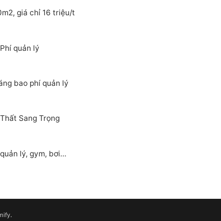
2, giá chỉ 16 triệu/t
Phí quản lý
áng bao phí quản lý
 Thất Sang Trọng
quản lý, gym, bơi…
mify
.