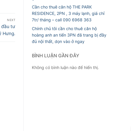
Cần cho thuê căn hộ THE PARK
RESIDENCE, 2PN , 3 máy lạnh, giá chỉ
7tr/ tháng – call 090 6968 363
NEXT
 đầu tư
Chính chủ tôi cần cho thuê căn hộ
ỹ Hưng.
hoàng anh an tiến 3PN đã trang bị đầy
đủ nội thất, dọn vào ở ngay
BÌNH LUẬN GẦN ĐÂY
Không có bình luận nào để hiển thị.