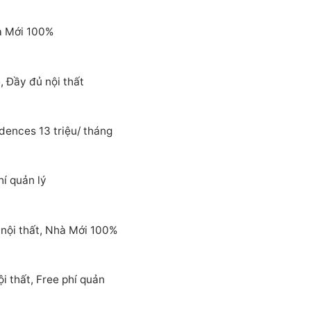
à Mới 100%
 Đầy đủ nội thất
dences 13 triệu/ tháng
í quản lý
nội thất, Nhà Mới 100%
 thất, Free phí quản