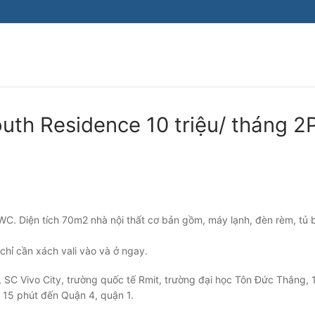
Tìm kiếm cho:
uth Residence 10 triệu/ tháng 2
WC. Diện tích 70m2 nhà nội thất cơ bản gồm, máy lạnh, đèn rèm, tủ 
ủ chỉ cần xách vali vào và ở ngay.
SC Vivo City, trường quốc tế Rmit, trường đại học Tôn Đức Thắng, 
; 15 phút đến Quận 4, quận 1.