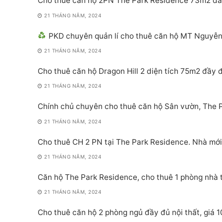
Cho thuê căn hộ 2PN The Park Residence 73m2 đầy 
21 THÁNG NĂM, 2024
PKD chuyên quản lí cho thuê căn hộ MT Nguyễn Hữu Thọ
21 THÁNG NĂM, 2024
Cho thuê căn hộ Dragon Hill 2 diện tích 75m2 đầy đ
21 THÁNG NĂM, 2024
Chính chủ chuyên cho thuê căn hộ Sân vườn, The
21 THÁNG NĂM, 2024
Cho thuê CH 2 PN tại The Park Residence. Nhà mớ
21 THÁNG NĂM, 2024
Căn hộ The Park Residence, cho thuê 1 phòng nhà 
21 THÁNG NĂM, 2024
Cho thuê căn hộ 2 phòng ngủ đầy đủ nội thất, giá