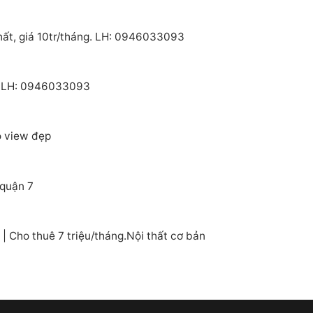
hất, giá 10tr/tháng. LH: 0946033093
e. LH: 0946033093
o view đẹp
 quận 7
 Cho thuê 7 triệu/tháng.Nội thất cơ bản