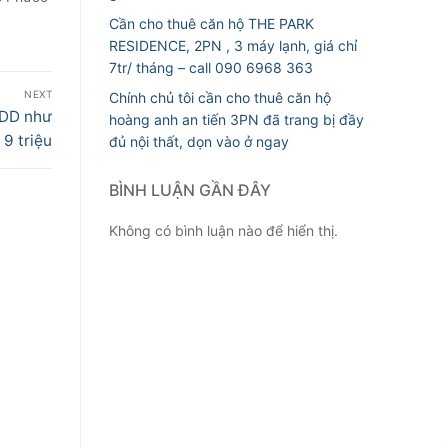
Cần cho thuê căn hộ THE PARK
RESIDENCE, 2PN , 3 máy lạnh, giá chỉ
7tr/ tháng – call 090 6968 363
NEXT
Chính chủ tôi cần cho thuê căn hộ
TDD như
hoàng anh an tiến 3PN đã trang bị đầy
 9 triệu
đủ nội thất, dọn vào ở ngay
BÌNH LUẬN GẦN ĐÂY
Không có bình luận nào để hiển thị.