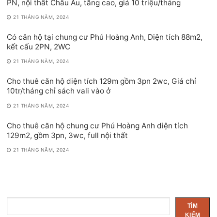
PN, nội thất Châu Âu, tầng cao, giá 10 triệu/tháng
21 THÁNG NĂM, 2024
Có căn hộ tại chung cư Phú Hoàng Anh, Diện tích 88m2,
kết cấu 2PN, 2WC
21 THÁNG NĂM, 2024
Cho thuê căn hộ diện tích 129m gồm 3pn 2wc, Giá chỉ
10tr/tháng chỉ sách vali vào ở
21 THÁNG NĂM, 2024
Cho thuê căn hộ chung cư Phú Hoàng Anh diện tích
129m2, gồm 3pn, 3wc, full nội thất
21 THÁNG NĂM, 2024
Tìm
TÌM
kiếm
KIẾM