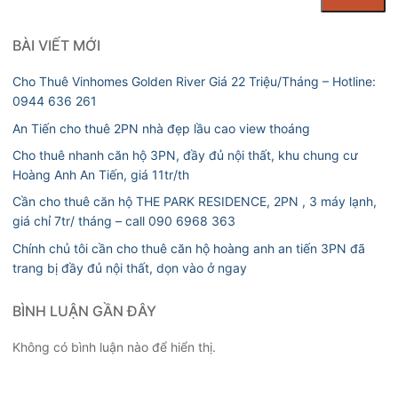
BÀI VIẾT MỚI
Cho Thuê Vinhomes Golden River Giá 22 Triệu/Tháng – Hotline:
0944 636 261
An Tiến cho thuê 2PN nhà đẹp lầu cao view thoáng
Cho thuê nhanh căn hộ 3PN, đầy đủ nội thất, khu chung cư
Hoàng Anh An Tiến, giá 11tr/th
Cần cho thuê căn hộ THE PARK RESIDENCE, 2PN , 3 máy lạnh,
giá chỉ 7tr/ tháng – call 090 6968 363
Chính chủ tôi cần cho thuê căn hộ hoàng anh an tiến 3PN đã
trang bị đầy đủ nội thất, dọn vào ở ngay
BÌNH LUẬN GẦN ĐÂY
Không có bình luận nào để hiển thị.