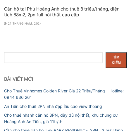
Căn hộ tại Phú Hoàng Anh cho thuê 8 triệu/tháng, diện
tích 88m2, 2pn full nội thất cao cấp
21 THÁNG NĂM, 2024
Tìm
TÌM
kiếm
KIẾM
BÀI VIẾT MỚI
Cho Thuê Vinhomes Golden River Giá 22 Triệu/Tháng – Hotline:
0944 636 261
An Tiến cho thuê 2PN nhà đẹp lầu cao view thoáng
Cho thuê nhanh căn hộ 3PN, đầy đủ nội thất, khu chung cư
Hoàng Anh An Tiến, giá 11tr/th
Cần cho thuê căn hộ THE PARK RESIDENCE, 2PN , 3 máy lạnh,