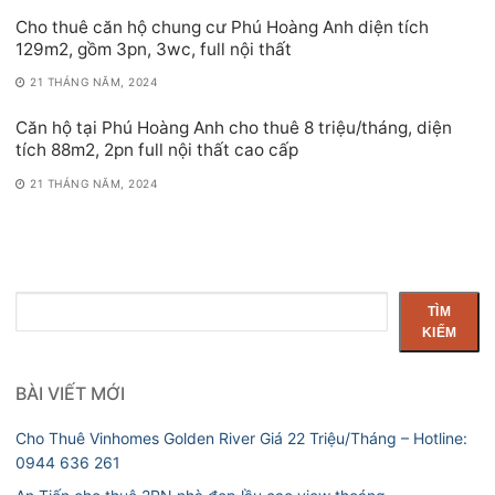
Cho thuê căn hộ chung cư Phú Hoàng Anh diện tích
129m2, gồm 3pn, 3wc, full nội thất
21 THÁNG NĂM, 2024
Căn hộ tại Phú Hoàng Anh cho thuê 8 triệu/tháng, diện
tích 88m2, 2pn full nội thất cao cấp
21 THÁNG NĂM, 2024
Tìm
TÌM
kiếm
KIẾM
BÀI VIẾT MỚI
Cho Thuê Vinhomes Golden River Giá 22 Triệu/Tháng – Hotline:
0944 636 261