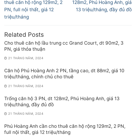
bài
post:
post:
thuê căn hộ rộng 129m2, 2
128m2, Phú Hoàng Anh, giá
viết
PN, full nội thất, giá 12
13 triệu/tháng, đầy đủ đồ
triệu/tháng
Related Posts
Cho thuê căn hộ lầu trung cc Grand Court, dt 90m2, 3
PN, giá thỏa thuận
21 THÁNG NĂM, 2024
Căn hộ Phú Hoàng Anh 2 PN, tầng cao, dt 88m2, giá 10
triệu/tháng, chính chủ cho thuê
21 THÁNG NĂM, 2024
Trống căn hộ 3 PN, dt 128m2, Phú Hoàng Anh, giá 13
triệu/tháng, đầy đủ đồ
21 THÁNG NĂM, 2024
Phú Hoàng Anh cần cho thuê căn hộ rộng 129m2, 2 PN,
full nội thất, giá 12 triệu/tháng