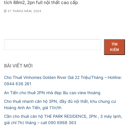
tích 88m2, 2pn full nội thất cao cấp
21 THÁNG NĂM, 2024
Tìm
TÌM
kiếm
KIẾM
BÀI VIẾT MỚI
Cho Thuê Vinhomes Golden River Giá 22 Triệu/Tháng – Hotline:
0944 636 261
An Tiến cho thuê 2PN nhà đẹp lầu cao view thoáng
Cho thuê nhanh căn hộ 3PN, đầy đủ nội thất, khu chung cư
Hoàng Anh An Tiến, giá 11tr/th
Cần cho thuê căn hộ THE PARK RESIDENCE, 2PN , 3 máy lạnh,
giá chỉ 7tr/ tháng – call 090 6968 363