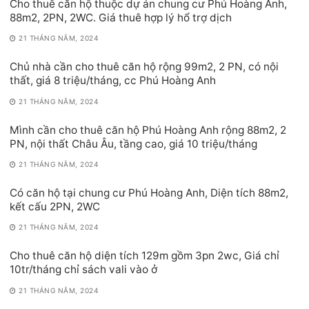
Cho thuê căn hộ thuộc dự án chung cư Phú Hoàng Anh,
88m2, 2PN, 2WC. Giá thuê hợp lý hổ trợ dịch
21 THÁNG NĂM, 2024
Chủ nhà cần cho thuê căn hộ rộng 99m2, 2 PN, có nội
thất, giá 8 triệu/tháng, cc Phú Hoàng Anh
21 THÁNG NĂM, 2024
Mình cần cho thuê căn hộ Phú Hoàng Anh rộng 88m2, 2
PN, nội thất Châu Âu, tầng cao, giá 10 triệu/tháng
21 THÁNG NĂM, 2024
Có căn hộ tại chung cư Phú Hoàng Anh, Diện tích 88m2,
kết cấu 2PN, 2WC
21 THÁNG NĂM, 2024
Cho thuê căn hộ diện tích 129m gồm 3pn 2wc, Giá chỉ
10tr/tháng chỉ sách vali vào ở
21 THÁNG NĂM, 2024