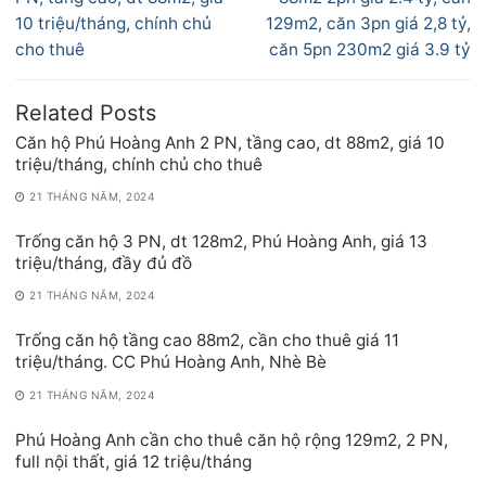
viết
10 triệu/tháng, chính chủ
129m2, căn 3pn giá 2,8 tỷ,
cho thuê
căn 5pn 230m2 giá 3.9 tỷ
Related Posts
Căn hộ Phú Hoàng Anh 2 PN, tầng cao, dt 88m2, giá 10
triệu/tháng, chính chủ cho thuê
21 THÁNG NĂM, 2024
Trống căn hộ 3 PN, dt 128m2, Phú Hoàng Anh, giá 13
triệu/tháng, đầy đủ đồ
21 THÁNG NĂM, 2024
Trống căn hộ tầng cao 88m2, cần cho thuê giá 11
triệu/tháng. CC Phú Hoàng Anh, Nhè Bè
21 THÁNG NĂM, 2024
Phú Hoàng Anh cần cho thuê căn hộ rộng 129m2, 2 PN,
full nội thất, giá 12 triệu/tháng