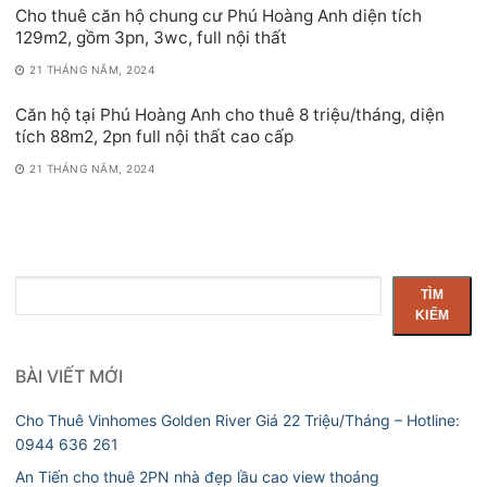
Cho thuê căn hộ chung cư Phú Hoàng Anh diện tích
129m2, gồm 3pn, 3wc, full nội thất
21 THÁNG NĂM, 2024
Căn hộ tại Phú Hoàng Anh cho thuê 8 triệu/tháng, diện
tích 88m2, 2pn full nội thất cao cấp
21 THÁNG NĂM, 2024
Tìm
TÌM
kiếm
KIẾM
BÀI VIẾT MỚI
Cho Thuê Vinhomes Golden River Giá 22 Triệu/Tháng – Hotline:
0944 636 261
An Tiến cho thuê 2PN nhà đẹp lầu cao view thoáng