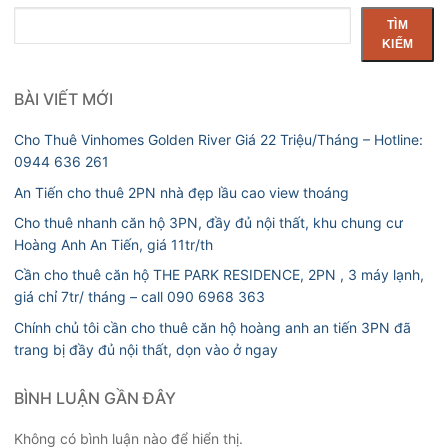
Tìm
TÌM
kiếm
KIẾM
BÀI VIẾT MỚI
Cho Thuê Vinhomes Golden River Giá 22 Triệu/Tháng – Hotline:
0944 636 261
An Tiến cho thuê 2PN nhà đẹp lầu cao view thoáng
Cho thuê nhanh căn hộ 3PN, đầy đủ nội thất, khu chung cư
Hoàng Anh An Tiến, giá 11tr/th
Cần cho thuê căn hộ THE PARK RESIDENCE, 2PN , 3 máy lạnh,
giá chỉ 7tr/ tháng – call 090 6968 363
Chính chủ tôi cần cho thuê căn hộ hoàng anh an tiến 3PN đã
trang bị đầy đủ nội thất, dọn vào ở ngay
BÌNH LUẬN GẦN ĐÂY
Không có bình luận nào để hiển thị.