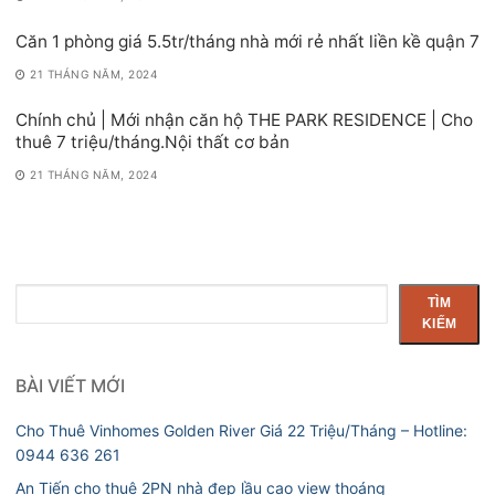
Căn 1 phòng giá 5.5tr/tháng nhà mới rẻ nhất liền kề quận 7
21 THÁNG NĂM, 2024
Chính chủ | Mới nhận căn hộ THE PARK RESIDENCE | Cho
thuê 7 triệu/tháng.Nội thất cơ bản
21 THÁNG NĂM, 2024
Tìm
TÌM
kiếm
KIẾM
BÀI VIẾT MỚI
Cho Thuê Vinhomes Golden River Giá 22 Triệu/Tháng – Hotline:
0944 636 261
An Tiến cho thuê 2PN nhà đẹp lầu cao view thoáng