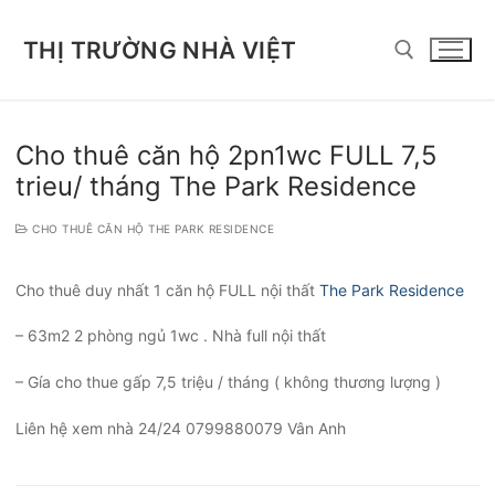
Chuyển
đến
THỊ TRƯỜNG NHÀ VIỆT
nội
dung
Tìm kiếm cho:
Cho thuê căn hộ 2pn1wc FULL 7,5
trieu/ tháng The Park Residence
CHO THUÊ CĂN HỘ THE PARK RESIDENCE
Cho thuê duy nhất 1 căn hộ FULL nội thất
The Park Residence
– 63m2 2 phòng ngủ 1wc . Nhà full nội thất
– Gía cho thue gấp 7,5 triệu / tháng ( không thương lượng )
Liên hệ xem nhà 24/24 0799880079 Vân Anh