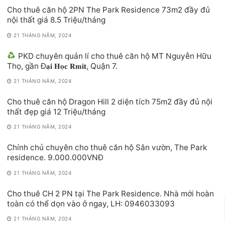
Cho thuê căn hộ 2PN The Park Residence 73m2 đầy đủ
nội thất giá 8.5 Triệu/tháng
21 THÁNG NĂM, 2024
PKD chuyên quản lí cho thuê căn hộ MT Nguyễn Hữu
Thọ, gần Đ𝐚̣𝐢 𝐇𝐨̣𝐜 𝐑𝐦𝐢𝐭, Quận 7.
21 THÁNG NĂM, 2024
Cho thuê căn hộ Dragon Hill 2 diện tích 75m2 đầy đủ nội
thất đẹp giá 12 Triệu/tháng
21 THÁNG NĂM, 2024
Chính chủ chuyên cho thuê căn hộ Sân vườn, The Park
residence. 9.000.000VNĐ
21 THÁNG NĂM, 2024
Cho thuê CH 2 PN tại The Park Residence. Nhà mới hoàn
toàn có thể dọn vào ở ngay, LH: 0946033093
21 THÁNG NĂM, 2024