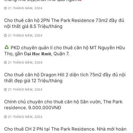
21 THÁNG NĂM, 2024
Cho thuê căn hộ 2PN The Park Residence 73m2 đầy đủ
nội thất giá 8.5 Triệu/tháng
21 THÁNG NĂM, 2024
PKD chuyên quản lí cho thuê căn hộ MT Nguyễn Hữu
Thọ, gần Đ𝐚̣𝐢 𝐇𝐨̣𝐜 𝐑𝐦𝐢𝐭, Quận 7.
21 THÁNG NĂM, 2024
Cho thuê căn hộ Dragon Hill 2 diện tích 75m2 đầy đủ nội
thất đẹp giá 12 Triệu/tháng
21 THÁNG NĂM, 2024
Chính chủ chuyên cho thuê căn hộ Sân vườn, The Park
residence. 9.000.000VNĐ
21 THÁNG NĂM, 2024
Cho thuê CH 2 PN tại The Park Residence. Nhà mới hoàn