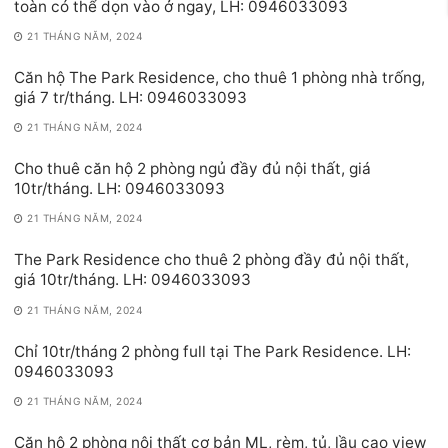
toàn có thể dọn vào ở ngay, LH: 0946033093
21 THÁNG NĂM, 2024
Căn hộ The Park Residence, cho thuê 1 phòng nhà trống,
giá 7 tr/tháng. LH: 0946033093
21 THÁNG NĂM, 2024
Cho thuê căn hộ 2 phòng ngủ đầy đủ nội thất, giá
10tr/tháng. LH: 0946033093
21 THÁNG NĂM, 2024
The Park Residence cho thuê 2 phòng đầy đủ nội thất,
giá 10tr/tháng. LH: 0946033093
21 THÁNG NĂM, 2024
Chỉ 10tr/tháng 2 phòng full tại The Park Residence. LH:
0946033093
21 THÁNG NĂM, 2024
Căn hộ 2 phòng nội thất cơ bản ML, rèm, tủ, lầu cao view