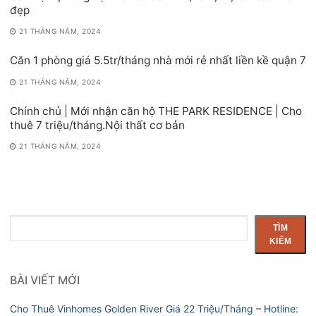
đẹp
21 THÁNG NĂM, 2024
Căn 1 phòng giá 5.5tr/tháng nhà mới rẻ nhất liền kề quận 7
21 THÁNG NĂM, 2024
Chính chủ | Mới nhận căn hộ THE PARK RESIDENCE | Cho
thuê 7 triệu/tháng.Nội thất cơ bản
21 THÁNG NĂM, 2024
Tìm
TÌM
kiếm
KIẾM
BÀI VIẾT MỚI
Cho Thuê Vinhomes Golden River Giá 22 Triệu/Tháng – Hotline: