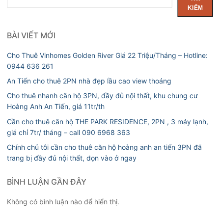
kiếm
KIẾM
BÀI VIẾT MỚI
Cho Thuê Vinhomes Golden River Giá 22 Triệu/Tháng – Hotline:
0944 636 261
An Tiến cho thuê 2PN nhà đẹp lầu cao view thoáng
Cho thuê nhanh căn hộ 3PN, đầy đủ nội thất, khu chung cư
Hoàng Anh An Tiến, giá 11tr/th
Cần cho thuê căn hộ THE PARK RESIDENCE, 2PN , 3 máy lạnh,
giá chỉ 7tr/ tháng – call 090 6968 363
Chính chủ tôi cần cho thuê căn hộ hoàng anh an tiến 3PN đã
trang bị đầy đủ nội thất, dọn vào ở ngay
BÌNH LUẬN GẦN ĐÂY
Không có bình luận nào để hiển thị.