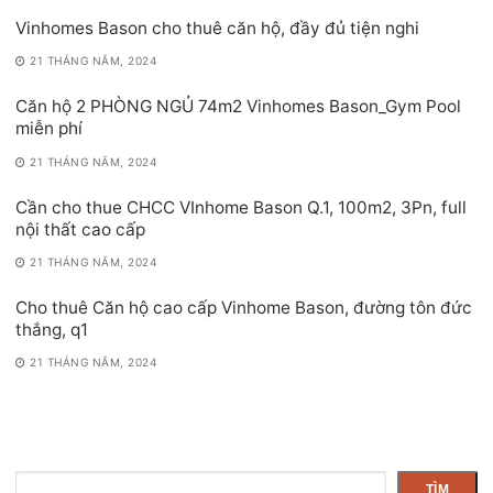
Vinhomes Bason cho thuê căn hộ, đầy đủ tiện nghi
21 THÁNG NĂM, 2024
Căn hộ 2 PHÒNG NGỦ 74m2 Vinhomes Bason_Gym Pool
miễn phí
21 THÁNG NĂM, 2024
Cần cho thue CHCC VInhome Bason Q.1, 100m2, 3Pn, full
nội thất cao cấp
21 THÁNG NĂM, 2024
Cho thuê Căn hộ cao cấp Vinhome Bason, đường tôn đức
thắng, q1
21 THÁNG NĂM, 2024
Tìm
TÌM