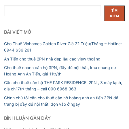
Tìm
TÌM
kiếm
KIẾM
BÀI VIẾT MỚI
Cho Thuê Vinhomes Golden River Giá 22 Triệu/Tháng – Hotline:
0944 636 261
An Tiến cho thuê 2PN nhà đẹp lầu cao view thoáng
Cho thuê nhanh căn hộ 3PN, đầy đủ nội thất, khu chung cư
Hoàng Anh An Tiến, giá 11tr/th
Cần cho thuê căn hộ THE PARK RESIDENCE, 2PN , 3 máy lạnh,
giá chỉ 7tr/ tháng – call 090 6968 363
Chính chủ tôi cần cho thuê căn hộ hoàng anh an tiến 3PN đã
trang bị đầy đủ nội thất, dọn vào ở ngay
BÌNH LUẬN GẦN ĐÂY