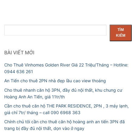
Tìm
TÌM
kiếm
KIẾM
BÀI VIẾT MỚI
Cho Thuê Vinhomes Golden River Giá 22 Triệu/Tháng – Hotline:
0944 636 261
An Tiến cho thuê 2PN nhà đẹp lầu cao view thoáng
Cho thuê nhanh căn hộ 3PN, đầy đủ nội thất, khu chung cư
Hoàng Anh An Tiến, giá 11tr/th
Cần cho thuê căn hộ THE PARK RESIDENCE, 2PN , 3 máy lạnh,
giá chỉ 7tr/ tháng – call 090 6968 363
Chính chủ tôi cần cho thuê căn hộ hoàng anh an tiến 3PN đã
trang bị đầy đủ nội thất, dọn vào ở ngay