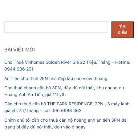
Tìm
TÌM
kiếm
KIẾM
BÀI VIẾT MỚI
Cho Thuê Vinhomes Golden River Giá 22 Triệu/Tháng – Hotline:
0944 636 261
An Tiến cho thuê 2PN nhà đẹp lầu cao view thoáng
Cho thuê nhanh căn hộ 3PN, đầy đủ nội thất, khu chung cư
Hoàng Anh An Tiến, giá 11tr/th
Cần cho thuê căn hộ THE PARK RESIDENCE, 2PN , 3 máy lạnh,
giá chỉ 7tr/ tháng – call 090 6968 363
Chính chủ tôi cần cho thuê căn hộ hoàng anh an tiến 3PN đã
trang bị đầy đủ nội thất, dọn vào ở ngay