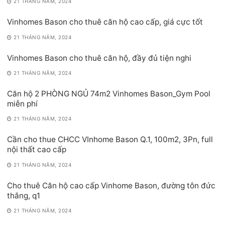
21 THÁNG NĂM, 2024
Vinhomes Bason cho thuê căn hộ cao cấp, giá cực tốt
21 THÁNG NĂM, 2024
Vinhomes Bason cho thuê căn hộ, đầy đủ tiện nghi
21 THÁNG NĂM, 2024
Căn hộ 2 PHÒNG NGỦ 74m2 Vinhomes Bason_Gym Pool
miễn phí
21 THÁNG NĂM, 2024
Cần cho thue CHCC VInhome Bason Q.1, 100m2, 3Pn, full
nội thất cao cấp
21 THÁNG NĂM, 2024
Cho thuê Căn hộ cao cấp Vinhome Bason, đường tôn đức
thắng, q1
21 THÁNG NĂM, 2024