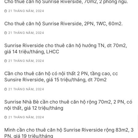
Cho thuê căn hộ Sunrise Riverside, 70m2, 2 phòng ngủ.
21 THÁNG NĂM, 2024
Cho thuê căn hộ Sunrise Riverside, 2PN, 1WC, 60m2.
21 THÁNG NĂM, 2024
Sunrise Riverside cho thuê căn hộ hướng TN, dt 70m2,
giá 14 triệu/tháng, LHCC
21 THÁNG NĂM, 2024
Cần cho thuê căn hộ có nội thất 2 PN, tầng cao, cc
Sunsire Riverside, giá 15 triệu/tháng, dt 70m2
21 THÁNG NĂM, 2024
Sunrise Nhà Bè cần cho thuê căn hộ rộng 70m2, 2 PN, có
nội thất, giá 12 triệu/tháng
21 THÁNG NĂM, 2024
Mình cần cho thuê căn hộ Sunrise Riverside rộng 83m2, 3
PN, giá 19 triệu/tháng