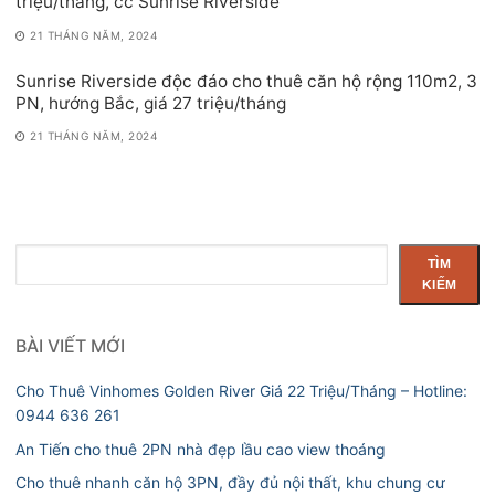
triệu/tháng, cc Sunrise Riverside
21 THÁNG NĂM, 2024
Sunrise Riverside độc đáo cho thuê căn hộ rộng 110m2, 3
PN, hướng Bắc, giá 27 triệu/tháng
21 THÁNG NĂM, 2024
Tìm
TÌM
kiếm
KIẾM
BÀI VIẾT MỚI
Cho Thuê Vinhomes Golden River Giá 22 Triệu/Tháng – Hotline:
0944 636 261
An Tiến cho thuê 2PN nhà đẹp lầu cao view thoáng
Cho thuê nhanh căn hộ 3PN, đầy đủ nội thất, khu chung cư