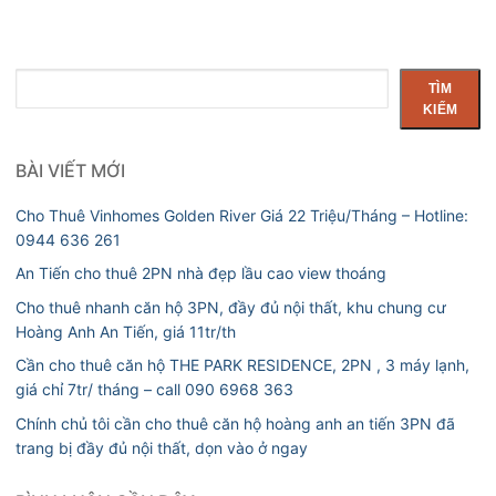
Tìm
TÌM
kiếm
KIẾM
BÀI VIẾT MỚI
Cho Thuê Vinhomes Golden River Giá 22 Triệu/Tháng – Hotline:
0944 636 261
An Tiến cho thuê 2PN nhà đẹp lầu cao view thoáng
Cho thuê nhanh căn hộ 3PN, đầy đủ nội thất, khu chung cư
Hoàng Anh An Tiến, giá 11tr/th
Cần cho thuê căn hộ THE PARK RESIDENCE, 2PN , 3 máy lạnh,
giá chỉ 7tr/ tháng – call 090 6968 363
Chính chủ tôi cần cho thuê căn hộ hoàng anh an tiến 3PN đã
trang bị đầy đủ nội thất, dọn vào ở ngay