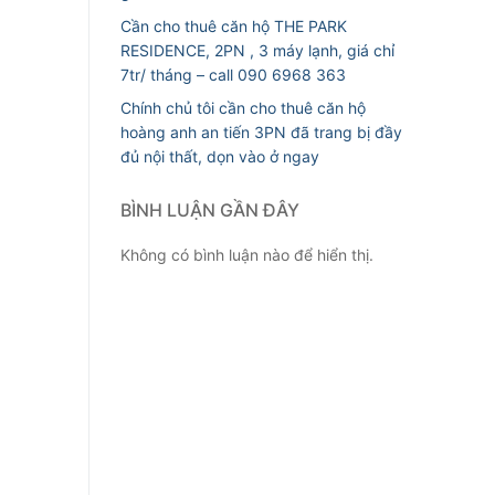
Cần cho thuê căn hộ THE PARK
RESIDENCE, 2PN , 3 máy lạnh, giá chỉ
7tr/ tháng – call 090 6968 363
Chính chủ tôi cần cho thuê căn hộ
hoàng anh an tiến 3PN đã trang bị đầy
đủ nội thất, dọn vào ở ngay
BÌNH LUẬN GẦN ĐÂY
Không có bình luận nào để hiển thị.