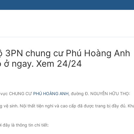
 hộ 3PN chung cư Phú Hoàng Anh
ào ở ngay. Xem 24/24
khu vực CHUNG CƯ
PHÚ HOÀNG ANH
, đường Đ. NGUYỄN HỮU THỌ:
 vệ sinh. Nội thất tiện nghi và cao cấp đã được trang bị đầy đủ. Kh
đây là thông tin chi tiết: