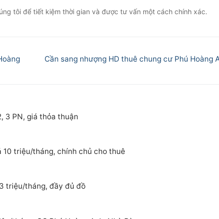
ng tôi để tiết kiệm thời gian và được tư vấn một cách chính xác.
Next
 Hoàng
Cần sang nhượng HD thuê chung cư Phú Hoàng 
post:
, 3 PN, giá thỏa thuận
 10 triệu/tháng, chính chủ cho thuê
3 triệu/tháng, đầy đủ đồ