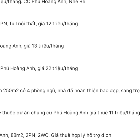
riệu/tháng. CC Phú Hoàng Anh, Nhè Bè
, full nội thất, giá 12 triệu/tháng
àng Anh, giá 13 triệu/tháng
Phú Hoàng Anh, giá 22 triệu/tháng
 250m2 có 4 phòng ngủ, nhà đã hoàn thiện bao đẹp, sang tr
 thuộc dự án chung cư Phú Hoàng Anh giá thuê 11 triệu/tháng
nh, 88m2, 2PN, 2WC. Giá thuê hợp lý hổ trợ dịch