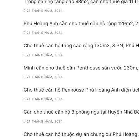
Trống căn hộ tầng cao 88m2, cần cho thuê giá 11 t
21 THÁNG NĂM, 2024
Phú Hoàng Anh cần cho thuê căn hộ rộng 129m2, 2 PN
21 THÁNG NĂM, 2024
Cho thuê căn hộ tầng cao rộng 130m2, 3 PN, Phú Ho
21 THÁNG NĂM, 2024
Mình cần cho thuê căn Penthouse sân vườn 230m, 
21 THÁNG NĂM, 2024
Cho thuê căn hộ Penhouse Phú Hoàng Anh diện tích
21 THÁNG NĂM, 2024
Cần cho thuê căn hộ 3 phòng ngủ tại Huyện Nhà Bè
21 THÁNG NĂM, 2024
Cho thuê căn hộ thuộc dự án chung cư Phú Hoàng A