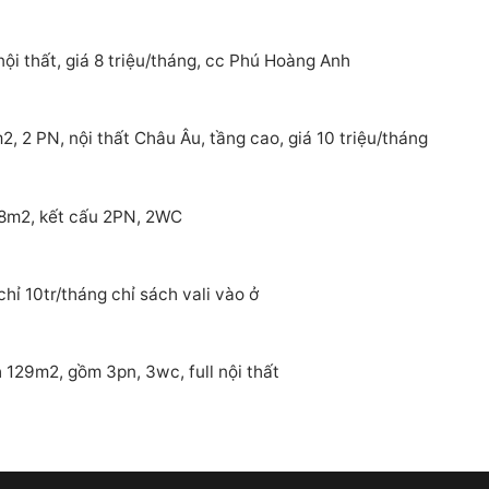
ội thất, giá 8 triệu/tháng, cc Phú Hoàng Anh
 2 PN, nội thất Châu Âu, tầng cao, giá 10 triệu/tháng
88m2, kết cấu 2PN, 2WC
ỉ 10tr/tháng chỉ sách vali vào ở
129m2, gồm 3pn, 3wc, full nội thất