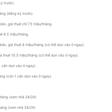
ý trước).
háng (đăng ký trước).
ản, giá thuê chỉ 7.5 triệu/tháng.
ê 8.5 triệu/tháng.
bản, giá thuê 8 triệu/tháng (có thể dọn vào ở ngay).
á thuê 10.5 triệu/tháng (có thể dọn vào ở ngay).
1 căn dọn vào ở ngay).
háng (còn 1 căn dọn vào ở ngay).
tháng (xem nhà 24/24).
tháng (xem nhà 24/24).