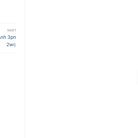
NEXT
Anh 3pn
2wc