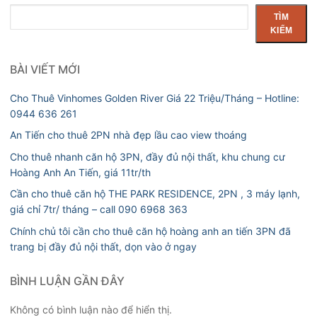
Tìm
TÌM
kiếm
KIẾM
BÀI VIẾT MỚI
Cho Thuê Vinhomes Golden River Giá 22 Triệu/Tháng – Hotline:
0944 636 261
An Tiến cho thuê 2PN nhà đẹp lầu cao view thoáng
Cho thuê nhanh căn hộ 3PN, đầy đủ nội thất, khu chung cư
Hoàng Anh An Tiến, giá 11tr/th
Cần cho thuê căn hộ THE PARK RESIDENCE, 2PN , 3 máy lạnh,
giá chỉ 7tr/ tháng – call 090 6968 363
Chính chủ tôi cần cho thuê căn hộ hoàng anh an tiến 3PN đã
trang bị đầy đủ nội thất, dọn vào ở ngay
BÌNH LUẬN GẦN ĐÂY
Không có bình luận nào để hiển thị.